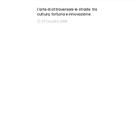
L’arte di attraversare le strade: tra
cultura, fortuna e innovazione
27 Octubre 2024