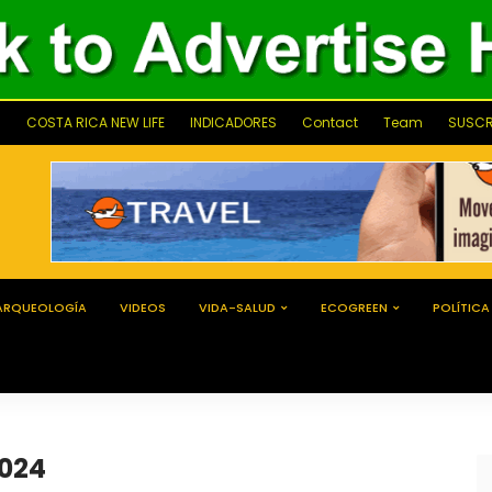
COSTA RICA NEW LIFE
INDICADORES
Contact
Team
SUSCR
ARQUEOLOGÍA
VIDEOS
VIDA-SALUD
ECOGREEN
POLÍTICA
2024