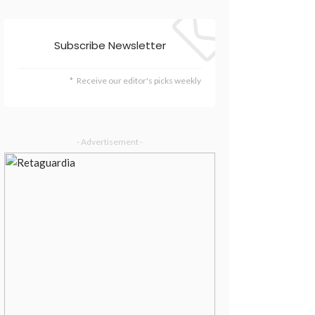
Subscribe Newsletter
Receive our editor's picks weekly
- Advertisement -