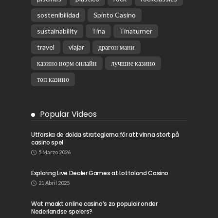
sostenibilidad
Spinto Casino
sustainability
Tina
Tinaturner
travel
viajar
драгон мани
казино норм онлайн
лучшие казино
топ казино
Popular Videos
Utforska de dolda strategierna för att vinna stort på
casino spel
5 Marzo 2026
Exploring Live Dealer Games at Lottoland Casino
21 Abril 2025
Wat maakt online casino’s zo populair onder
Nederlandse spelers?