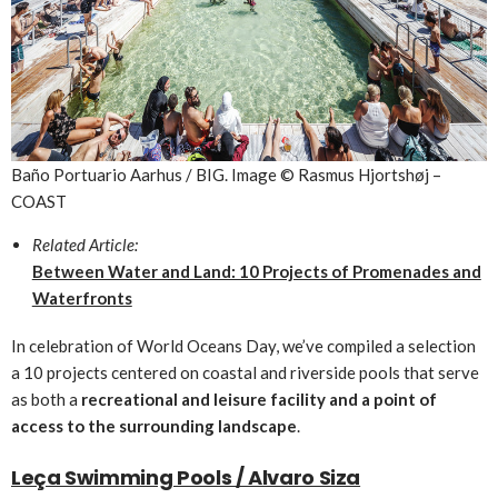
Baño Portuario Aarhus / BIG. Image © Rasmus Hjortshøj –
COAST
Related Article:
Between Water and Land: 10 Projects of Promenades and
Waterfronts
In celebration of World Oceans Day, we’ve compiled a selection
a 10 projects centered on coastal and riverside pools that serve
as both a
recreational and leisure facility and a point of
access to the surrounding landscape
.
Leça Swimming Pools / Alvaro Siza