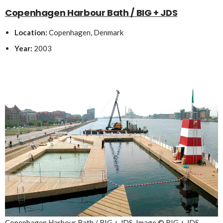
Copenhagen Harbour Bath / BIG + JDS
Location:
Copenhagen, Denmark
Year:
2003
Copenhagen Harbour Bath / BIG + JDS. Image © BIG + JDS