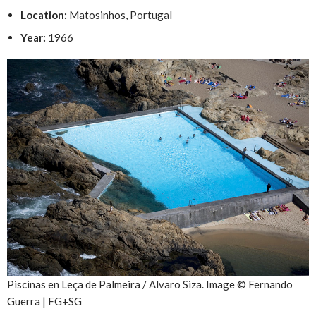
Location:
Matosinhos, Portugal
Year:
1966
Piscinas en Leça de Palmeira / Alvaro Siza. Image © Fernando
Guerra | FG+SG