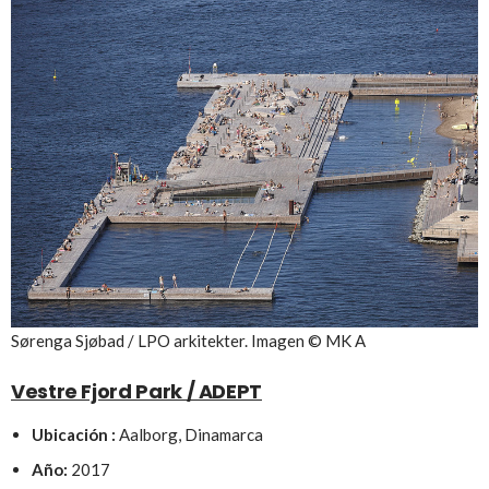
Sørenga Sjøbad / LPO arkitekter. Imagen © MK A
Vestre Fjord Park / ADEPT
Ubicación :
Aalborg, Dinamarca
Año:
2017