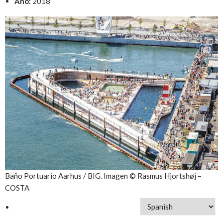
Año:
2018
Baño Portuario Aarhus / BIG. Imagen © Rasmus Hjortshøj –
COSTA