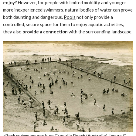
enjoy?
However, for people with limited mobility and younger
more inexperienced swimmers, natural bodies of water can prove
both daunting and dangerous.
Pools
not only provide a
controlled, secure space for them to enjoy aquatic activities,
they also
provide a connection
with the surrounding landscape.
«Rock swimming pool» en Cronulla Beach (Australia). Image ©