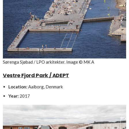
Sørenga Sjøbad / LPO arkitekter. Image © MK A
Vestre Fjord Park / ADEPT
Location:
Aalborg, Denmark
Year:
2017