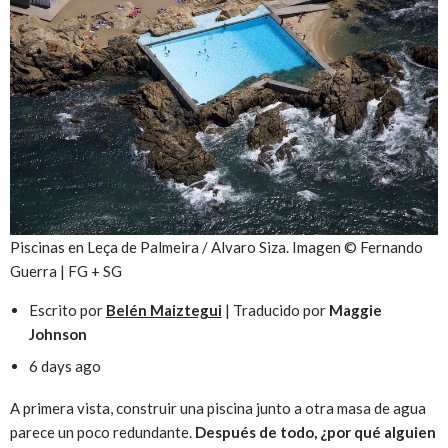
Piscinas en Leça de Palmeira / Alvaro Siza. Imagen © Fernando
Guerra | FG + SG
Escrito por
Belén Maiztegui
| Traducido por
Maggie
Johnson
6 days ago
A primera vista, construir una piscina junto a otra masa de agua
parece un poco redundante.
Después de todo, ¿por qué alguien