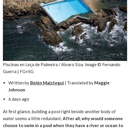
Piscinas en Leça de Palmeira / Alvaro Siza. Image © Fernando
Guerra | FG+SG
Written by
Belén Maiztegui
| Translated by
Maggie
Johnson
6 days ago
At first glance, building a pool right beside another body of
water seems a little redundant.
After all, why would someone
choose to swim in a pool when they have a river or ocean to