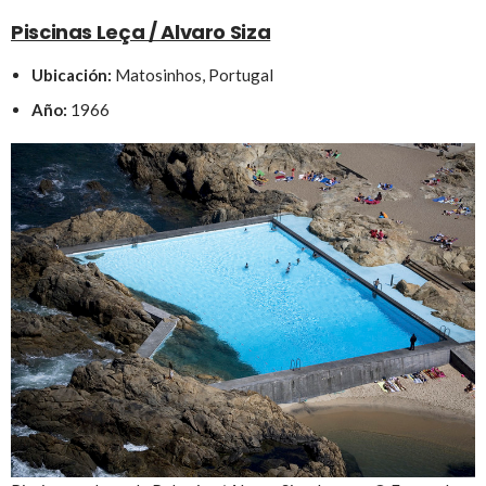
Piscinas Leça / Alvaro Siza
Ubicación:
Matosinhos, Portugal
Año:
1966