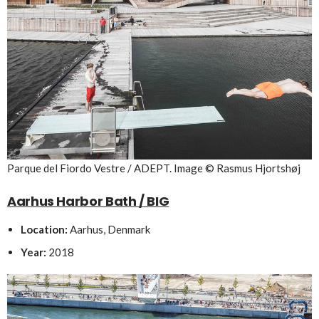
Parque del Fiordo Vestre / ADEPT. Image © Rasmus Hjortshøj
Aarhus Harbor Bath / BIG
Location:
Aarhus, Denmark
Year:
2018