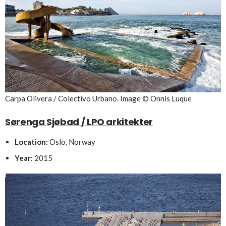
Carpa Olivera / Colectivo Urbano. Image © Onnis Luque
Sørenga Sjøbad / LPO arkitekter
Location:
Oslo, Norway
Year:
2015