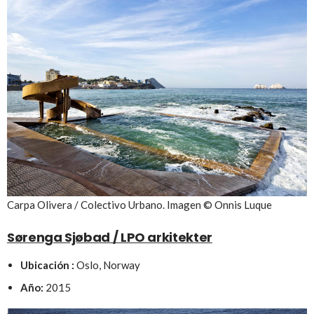
Carpa Olivera / Colectivo Urbano. Imagen © Onnis Luque
Sørenga Sjøbad / LPO arkitekter
Ubicación :
Oslo, Norway
Año:
2015