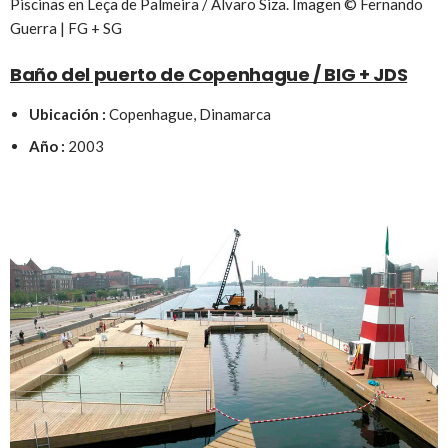
Piscinas en Leça de Palmeira / Alvaro Siza. Imagen © Fernando
Guerra | FG + SG
Baño del puerto de Copenhague / BIG + JDS
Ubicación :
Copenhague, Dinamarca
Año :
2003