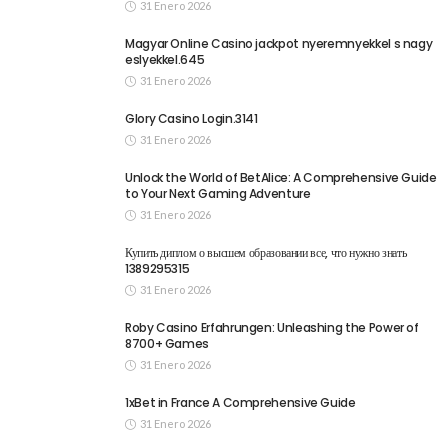
31 Enero 2026
Magyar Online Casino jackpot nyeremnyekkel s nagy
eslyekkel.645
31 Enero 2026
Glory Casino Login.3141
31 Enero 2026
Unlock the World of BetAlice: A Comprehensive Guide
to Your Next Gaming Adventure
31 Enero 2026
Купить диплом о высшем образовании все, что нужно знать
1389295315
31 Enero 2026
Roby Casino Erfahrungen: Unleashing the Power of
8700+ Games
31 Enero 2026
1xBet in France A Comprehensive Guide
31 Enero 2026