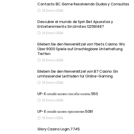
Contacto BC.Game Resolviendo Dudas y Consultas
31 Enero 2026
Descubre el mundo de Spin Bet Apuestas y
Entretenimiento Sin Límites 1221181487
31 Enero 2026
Erleben Sie den Nervenkitzel von Ybets Casino: Wo
Über 9000 Spiele auf Unschlagbare Unterhaltung
Treffen
31 Enero 2026
Erleben Sie den Nervenkitzel von B7 Casino: Ein
umfassender Leitfaden für Online-Gaming
31 Enero 2026
UP-X онлайн казино способы оплаты.550
31 Enero 2026
UP-X онлайн казино приложение.5081
31 Enero 2026
Glory Casino Login.7745