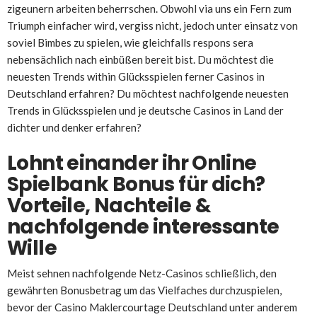
zigeunern arbeiten beherrschen. Obwohl via uns ein Fern zum
Triumph einfacher wird, vergiss nicht, jedoch unter einsatz von
soviel Bimbes zu spielen, wie gleichfalls respons sera
nebensächlich nach einbüßen bereit bist. Du möchtest die
neuesten Trends within Glücksspielen ferner Casinos in
Deutschland erfahren? Du möchtest nachfolgende neuesten
Trends in Glücksspielen und je deutsche Casinos in Land der
dichter und denker erfahren?
Lohnt einander ihr Online
Spielbank Bonus für dich?
Vorteile, Nachteile &
nachfolgende interessante
Wille
Meist sehnen nachfolgende Netz-Casinos schließlich, den
gewährten Bonusbetrag um das Vielfaches durchzuspielen,
bevor der Casino Maklercourtage Deutschland unter anderem