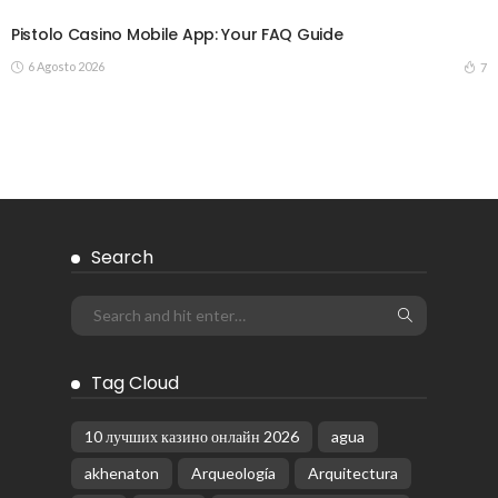
Pistolo Casino Mobile App: Your FAQ Guide
6 Agosto 2026
7
Search
Tag Cloud
10 лучших казино онлайн 2026
agua
akhenaton
Arqueología
Arquitectura