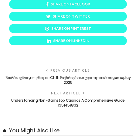
SHARE ON FACEBOOK
SHARE ON TWITTER
SHARE ON PINTEREST
SHARE ON LINKEDIN
PREVIOUS ARTICLE
Επιπλέον σχόλιο για τη θέση του Chilli: Εις βάθος έρευνα, χαρακτηριστικά και gameplay
2025
NEXT ARTICLE
Understanding Non-Gamstop Casinos A Comprehensive Guide
1951458892
You Might Also Like