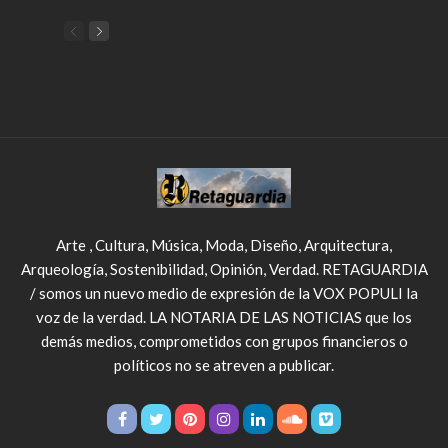
Arte , Cultura, Música, Moda, Diseño, Arquitectura,
Arqueología, Sostenibilidad, Opinión, Verdad. RETAGUARDIA
/ somos un nuevo medio de expresión de la VOX POPULI la
voz de la verdad. LA NOTARIA DE LAS NOTICIAS que los
demás medios, comprometidos con grupos financieros o
políticos no se atreven a publicar.