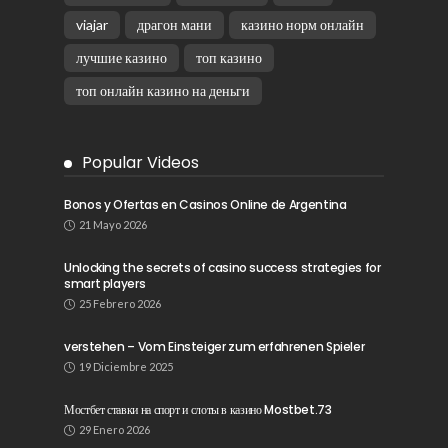
viajar
драгон мани
казино норм онлайн
лучшие казино
топ казино
топ онлайн казино на деньги
Popular Videos
Bonos y Ofertas en Casinos Online de Argentina
21 Mayo 2026
Unlocking the secrets of casino success strategies for
smart players
25 Febrero 2026
verstehen – Vom Einsteiger zum erfahrenen Spieler
19 Diciembre 2025
Мостбет ставки на спорт и слоты в казино Mostbet.73
29 Enero 2026