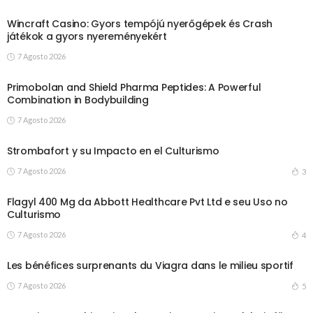
Wincraft Casino: Gyors tempójú nyerőgépek és Crash
játékok a gyors nyereményekért
7 Agosto 2026
Primobolan and Shield Pharma Peptides: A Powerful
Combination in Bodybuilding
7 Agosto 2026
Strombafort y su Impacto en el Culturismo
7 Agosto 2026
3
Flagyl 400 Mg da Abbott Healthcare Pvt Ltd e seu Uso no
Culturismo
7 Agosto 2026
4
Les bénéfices surprenants du Viagra dans le milieu sportif
7 Agosto 2026
5