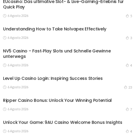
EUcasino: Das ultimative Slot- & Live-Gaming-Erlebnis für
Quick Play
6 Agosto 2026
5
Understanding How to Take Nolvapex Effectively
6 Agosto 2026
3
NV5 Casino – Fast‑Play Slots und Schnelle Gewinne
unterwegs
6 Agosto 2026
4
Level Up Casino Login: Inspiring Success Stories
6 Agosto 2026
23
Ripper Casino Bonus: Unlock Your Winning Potential
6 Agosto 2026
7
Unlock Your Game: 9AU Casino Welcome Bonus Insights
6 Agosto 2026
4