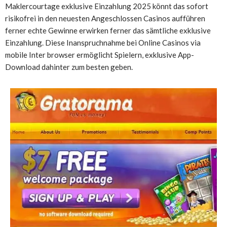
Maklercourtage exklusive Einzahlung 2025 könnt das sofort
risikofrei in den neuesten Angeschlossen Casinos aufführen
ferner echte Gewinne erwirken ferner das sämtliche exklusive
Einzahlung. Diese Inanspruchnahme bei Online Casinos via
mobile Inter browser ermöglicht Spielern, exklusive App-
Download dahinter zum besten geben.