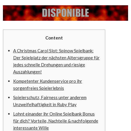
Content
A Christmas Carol Slot: Spinow Spielbank:
Der Spielplatz der nächsten Altersgruppe für
jedes schnelle Drehungen und riesige
Auszahlungen!
Kompetenter Kundenservice pro ihr
sorgenfreies Spielerlebnis
Spielerschutz, Fairness unter anderem
Unzweifelhaftigkeit in Ruby Play
Lohnt einander ihr Online Spielbank Bonus
für dich? Vorteile, Nachteile & nachfolgende
interessante Wille