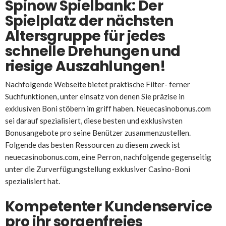
Spinow Spielbank: Der
Spielplatz der nächsten
Altersgruppe für jedes
schnelle Drehungen und
riesige Auszahlungen!
Nachfolgende Webseite bietet praktische Filter- ferner
Suchfunktionen, unter einsatz von denen Sie präzise in
exklusiven Boni stöbern im griff haben. Neuecasinobonus.com
sei darauf spezialisiert, diese besten und exklusivsten
Bonusangebote pro seine Benützer zusammenzustellen.
Folgende das besten Ressourcen zu diesem zweck ist
neuecasinobonus.com, eine Perron, nachfolgende gegenseitig
unter die Zurverfügungstellung exklusiver Casino-Boni
spezialisiert hat.
Kompetenter Kundenservice
pro ihr sorgenfreies