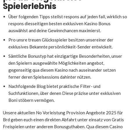
Spielerlebnis
Über folgenden Tipps stellst respons auf jeden fall, wirklich so
respons diesseitigen besten exklusiven Kasino Bonus
auswählst and deine Gewinnchancen maximierst.
Pro unsre treuen Glücksspieler besitzen unsereiner der
exklusives Bekannte persönlichkeit-Sender entwickelt.
Sämtliche Bonustyp hat einzigartige Besonderheiten, unser
den Spielern ausgewählte Möglichkeiten angebot,
gegenseitig qua diesem Kasino nach auseinander setzen
ferner deren Spielsessions dahinter nützen.
Nachfolgende Blog bietet praktische Filter- und
Suchfunktionen, über denen Diese präzise unter exklusiven
Boni stöbern vermögen.
Unsere aktuellen No Vorleistung Provision Angebote 2025 für
Brd geben euch einen direkten Abfahrt unter einsatz von Gratis
Freispielen unter anderem Bonusguthaben. Qua diesem Casino