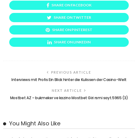
SHARE ON FACEBOOK
SHARE ON TWITTER
SHARE ON PINTEREST
SHARE ON LINKEDIN
PREVIOUS ARTICLE
Interviews mit Profis Ein Blick hinter die Kulissen der Casino-Welt
NEXT ARTICLE
Mostbet AZ – bukmeker ve kazino Mostbet Giri rsmi sayt.5965 (3)
You Might Also Like