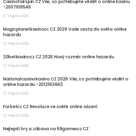
Casinofairspin CZ Vše, co potřebujete vědět o online kasinu
-2007619546
9 Agosto 2026
Magicplanetkasinozc CZ 2026 Vaše cesta do světa online
hazardu
9 Agosto 2026
20betkasinocz CZ 2026 Nový rozměr online hazardu
9 Agosto 2026
Nationalcasinokasino CZ 2026 Vše, co potřebujete vědět o
online hazardu -2012163843
9 Agosto 2026
Forbetcz CZ Revoluce ve světě online sázení
9 Agosto 2026
Nejlepší hry a zábava na 69gamescz CZ