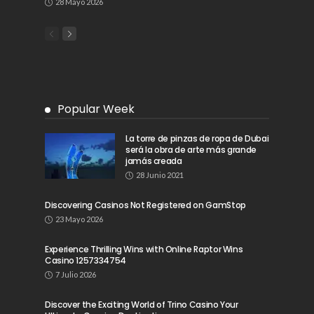
28 Mayo 2026
Popular Week
La torre de pinzas de ropa de Dubai
será la obra de arte más grande
jamás creada
28 Junio 2021
Discovering Casinos Not Registered on GamStop
23 Mayo 2026
Experience Thrilling Wins with Online Raptor Wins
Casino 1257334754
7 Julio 2026
Discover the Exciting World of Trino Casino Your