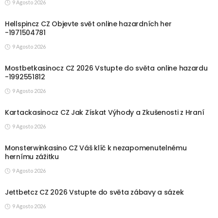
9 Agosto 2026
Hellspincz CZ Objevte svět online hazardních her
-1971504781
9 Agosto 2026
Mostbetkasinocz CZ 2026 Vstupte do světa online hazardu
-1992551812
9 Agosto 2026
Kartackasinocz CZ Jak Získat Výhody a Zkušenosti z Hraní
9 Agosto 2026
Monsterwinkasino CZ Váš klíč k nezapomenutelnému
hernímu zážitku
9 Agosto 2026
Jettbetcz CZ 2026 Vstupte do světa zábavy a sázek
9 Agosto 2026