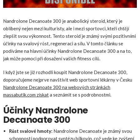
Nandrolone Decanoate 300 je anabolický steroid, který je
oblíbený nejen mezi kulturisty, ale i mezi sportovci, kteří chtějí
zlepšit svou výkonnost. Tento steroid je známý svými pozitivními
účinky na svalový růst, regeneraci a sílu. V tomto článku se
podíváme na hlavní účinky Nandrolone Decanoate 300 a na to,
jak může pomoci při dosažení vašich fitness cílů.
I když jste se již rozhodli koupit Nandrolone Decanoate 300,
doporučujeme nejprve navštívit web sportovní lékárny v Česku
Nandrolone Decanoate 300 na webových stránkách
massabutik.com získat
a seznámit se s podrobnostmi.
Účinky Nandrolone
Decanoate 300
Růst svalové hmoty:
Nandrolone Decanoate je známý svou
schopností podporovat syntézu bílkovin, což vede ke zvýšení