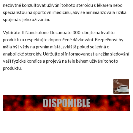
nezbytné konzultovat užívání tohoto steroidu s lékařem nebo
specialistou na sportovní medicínu, aby se minimalizovala rizika
spojená s jeho užíváním.
Vybíráte-li Nandrolone Decanoate 300, dbejte na kvalitu
produktu a respektujte doporučené dávkování. Bezpečnost by
měla být vždy na prvním místě, zvláště pokud se jedná o
anabolické steroidy. Udržujte si informovanost a režim sledování
vaší fyzické kondice a projevů na těle během užívání tohoto
produktu.