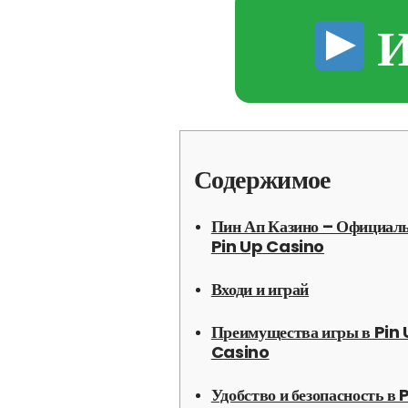
И
Содержимое
Пин Ап Казино – Официал
Pin Up Casino
Входи и играй
Преимущества игры в Pin
Casino
Удобство и безопасность в 