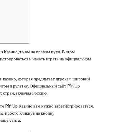
up
Казино, то вы на правом пути. В этом
гистрироваться и начать играть на официальном
н-казино, которая предлагает игрокам широкий
 игры и рулетку. Официальный сайт Pin Up
х стран, включая Россию.
те Pin Up Казино вам нужно зарегистрироваться.
ы, просто кликнув на кнопку
нице сайта.