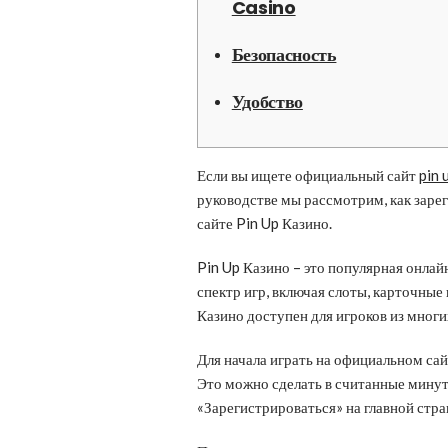
Casino
Безопасность
Удобство
Если вы ищете официальный сайт
pin 
руководстве мы рассмотрим, как заре
сайте Pin Up Казино.
Pin Up Казино – это популярная онлай
спектр игр, включая слоты, карточные
Казино доступен для игроков из многи
Для начала играть на официальном сай
Это можно сделать в считанные минут
«Зарегистрироваться» на главной стра