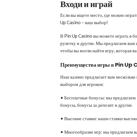
Входи и играй
Если вы ищете место, где можно играт
Up Casino – ваш выбор!
В Pin Up Casino вы можете играть в б
рулетку и другие. Мы предлагаем вам
чтобы вы могли найти игру, которая в
Преимущества игры в Pin Up 
Наш казино предлагает вам несколько
выбором для игроков:
• Бесплатные бонусы: мы предлагаем 
бонусы, бонусы за депозит и другие.
• Высокие ставки: наши ставки высок
• Многообразие игр: мы предлагаем в