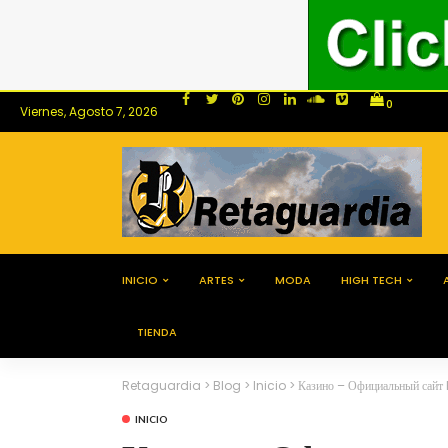
0
Viernes, Agosto 7, 2026
INICIO
ARTES
MODA
HIGH TECH
TIENDA
Retaguardia
>
Blog
>
Inicio
>
Казино – Официальный сайт
INICIO