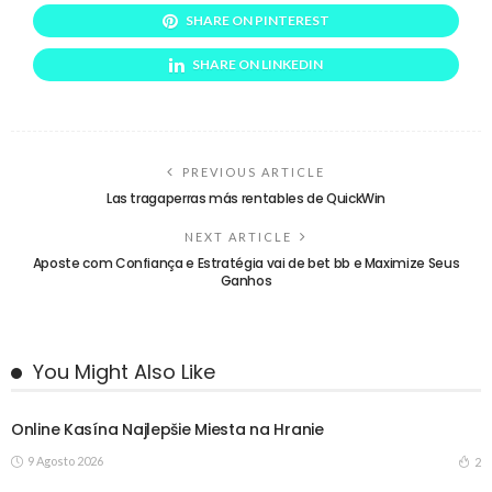
SHARE ON PINTEREST
SHARE ON LINKEDIN
PREVIOUS ARTICLE
Las tragaperras más rentables de QuickWin
NEXT ARTICLE
Aposte com Confiança e Estratégia vai de bet bb e Maximize Seus
Ganhos
You Might Also Like
Online Kasína Najlepšie Miesta na Hranie
9 Agosto 2026
2