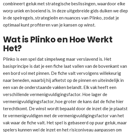
combineert geluk met strategische beslissingen, waardoor elke
worp uniek en boeiend is. In deze uitgebreide gids duiken we diep
in de spelregels, strategieën en nuances van Plinko, zodat je
optimaal kunt profiteren van je kansen op winst.
Wat is Plinko en Hoe Werkt
Het?
Plinko is een spel dat simpelweg maar verslavend is. Het
basisprincipe is dat je een fiche laat vallen van de bovenkant van
een bord vol met pinnen. De fiche valt vervolgens willekeurig
naar beneden, waarbij hij afketst op de pinnen en uiteindelijk in
een van de onderstaande vakken belandt. Elk vak heeft een
verschillende vermenigvuldigingsfactor. Hoe lager de
vermenigvuldigingsfactor, hoe groter de kans dat de fiche hier
terechtkomt. De winst wordt bepaald door de inzet die je plaatst
te vermenigvuldigen met de vermenigvuldigingsfactor van het
vak waar de fiche valt. Het spel is gebaseerd op puur geluk, maar
spelers kunnen wel de inzet en het risiconiveau aanpassen om