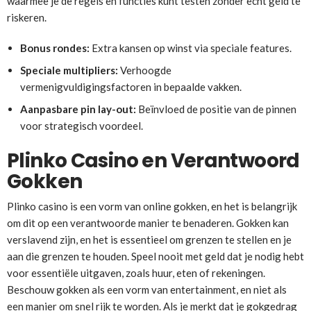
waarmee je de regels en functies kunt testen zonder echt geld te
riskeren.
Bonus rondes:
Extra kansen op winst via speciale features.
Speciale multipliers:
Verhoogde
vermenigvuldigingsfactoren in bepaalde vakken.
Aanpasbare pin lay-out:
Beïnvloed de positie van de pinnen
voor strategisch voordeel.
Plinko Casino en Verantwoord
Gokken
Plinko casino is een vorm van online gokken, en het is belangrijk
om dit op een verantwoorde manier te benaderen. Gokken kan
verslavend zijn, en het is essentieel om grenzen te stellen en je
aan die grenzen te houden. Speel nooit met geld dat je nodig hebt
voor essentiële uitgaven, zoals huur, eten of rekeningen.
Beschouw gokken als een vorm van entertainment, en niet als
een manier om snel rijk te worden. Als je merkt dat je gokgedrag