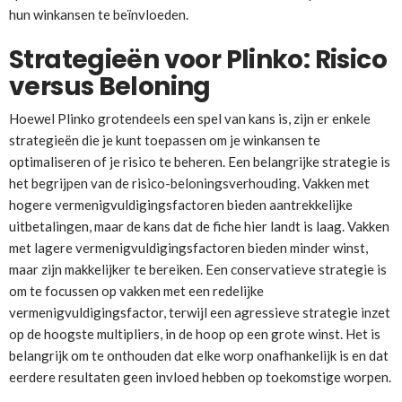
hun winkansen te beïnvloeden.
Strategieën voor Plinko: Risico
versus Beloning
Hoewel Plinko grotendeels een spel van kans is, zijn er enkele
strategieën die je kunt toepassen om je winkansen te
optimaliseren of je risico te beheren. Een belangrijke strategie is
het begrijpen van de risico-beloningsverhouding. Vakken met
hogere vermenigvuldigingsfactoren bieden aantrekkelijke
uitbetalingen, maar de kans dat de fiche hier landt is laag. Vakken
met lagere vermenigvuldigingsfactoren bieden minder winst,
maar zijn makkelijker te bereiken. Een conservatieve strategie is
om te focussen op vakken met een redelijke
vermenigvuldigingsfactor, terwijl een agressieve strategie inzet
op de hoogste multipliers, in de hoop op een grote winst. Het is
belangrijk om te onthouden dat elke worp onafhankelijk is en dat
eerdere resultaten geen invloed hebben op toekomstige worpen.