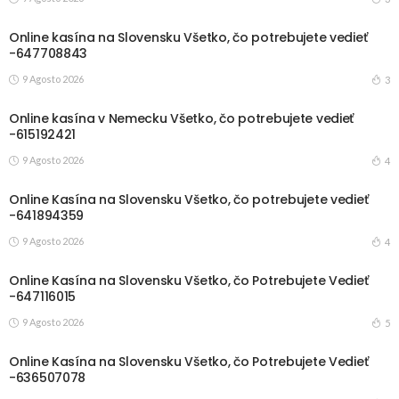
Online kasína na Slovensku Všetko, čo potrebujete vedieť
-647708843
9 Agosto 2026
3
Online kasína v Nemecku Všetko, čo potrebujete vedieť
-615192421
9 Agosto 2026
4
Online Kasína na Slovensku Všetko, čo potrebujete vedieť
-641894359
9 Agosto 2026
4
Online Kasína na Slovensku Všetko, čo Potrebujete Vedieť
-647116015
9 Agosto 2026
5
Online Kasína na Slovensku Všetko, čo Potrebujete Vedieť
-636507078