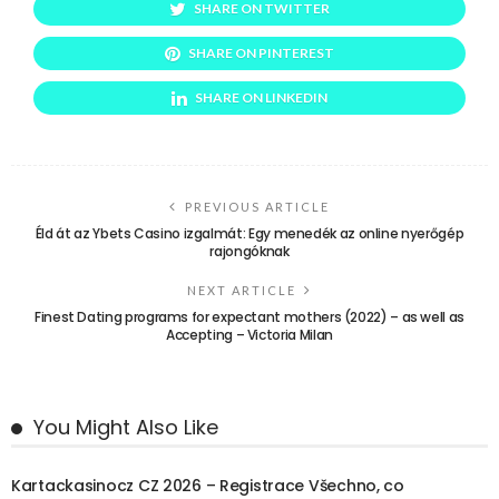
SHARE ON TWITTER
SHARE ON PINTEREST
SHARE ON LINKEDIN
PREVIOUS ARTICLE
Éld át az Ybets Casino izgalmát: Egy menedék az online nyerőgép
rajongóknak
NEXT ARTICLE
Finest Dating programs for expectant mothers (2022) – as well as
Accepting – Victoria Milan
You Might Also Like
Kartackasinocz CZ 2026 – Registrace Všechno, co