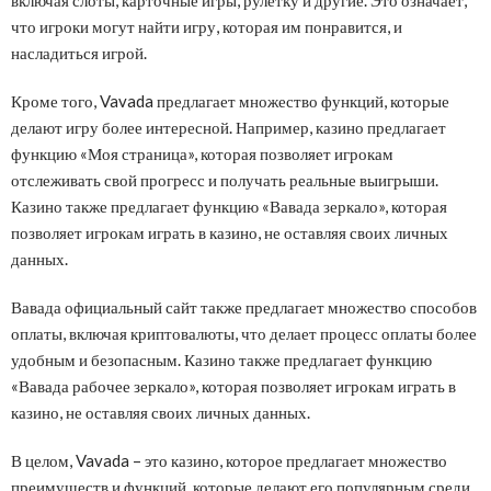
включая слоты, карточные игры, рулетку и другие. Это означает,
что игроки могут найти игру, которая им понравится, и
насладиться игрой.
Кроме того, Vavada предлагает множество функций, которые
делают игру более интересной. Например, казино предлагает
функцию «Моя страница», которая позволяет игрокам
отслеживать свой прогресс и получать реальные выигрыши.
Казино также предлагает функцию «Вавада зеркало», которая
позволяет игрокам играть в казино, не оставляя своих личных
данных.
Вавада официальный сайт также предлагает множество способов
оплаты, включая криптовалюты, что делает процесс оплаты более
удобным и безопасным. Казино также предлагает функцию
«Вавада рабочее зеркало», которая позволяет игрокам играть в
казино, не оставляя своих личных данных.
В целом, Vavada – это казино, которое предлагает множество
преимуществ и функций, которые делают его популярным среди