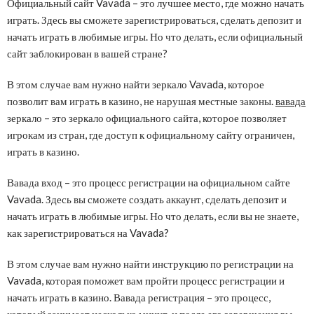
Официальный сайт Vavada – это лучшее место, где можно начать
играть. Здесь вы сможете зарегистрироваться, сделать депозит и
начать играть в любимые игры. Но что делать, если официальный
сайт заблокирован в вашей стране?
В этом случае вам нужно найти зеркало Vavada, которое
позволит вам играть в казино, не нарушая местные законы.
вавада
зеркало – это зеркало официального сайта, которое позволяет
игрокам из стран, где доступ к официальному сайту ограничен,
играть в казино.
Вавада вход – это процесс регистрации на официальном сайте
Vavada. Здесь вы сможете создать аккаунт, сделать депозит и
начать играть в любимые игры. Но что делать, если вы не знаете,
как зарегистрироваться на Vavada?
В этом случае вам нужно найти инструкцию по регистрации на
Vavada, которая поможет вам пройти процесс регистрации и
начать играть в казино. Вавада регистрация – это процесс,