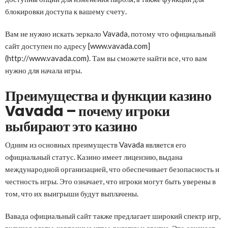
блокировки доступа к вашему счету.
Вам не нужно искать зеркало Vavada, потому что официальный
сайт доступен по адресу [www.vavada.com]
(http://www.vavada.com). Там вы сможете найти все, что вам
нужно для начала игры.
Преимущества и функции казино
Vavada – почему игроки
выбирают это казино
Одним из основных преимуществ Vavada является его
официальный статус. Казино имеет лицензию, выдана
международной организацией, что обеспечивает безопасность и
честность игры. Это означает, что игроки могут быть уверены в
том, что их выигрыши будут выплачены.
Вавада официальный сайт также предлагает широкий спектр игр,