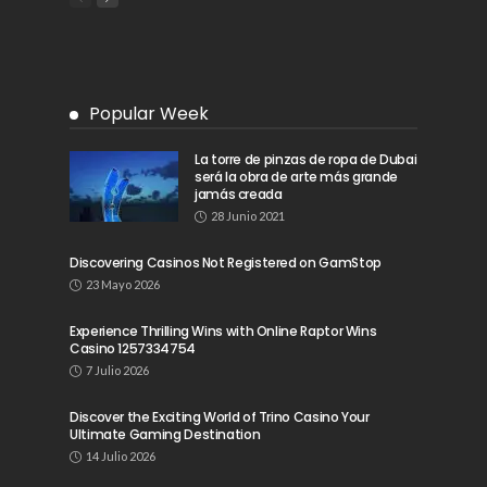
Popular Week
La torre de pinzas de ropa de Dubai
será la obra de arte más grande
jamás creada
28 Junio 2021
Discovering Casinos Not Registered on GamStop
23 Mayo 2026
Experience Thrilling Wins with Online Raptor Wins
Casino 1257334754
7 Julio 2026
Discover the Exciting World of Trino Casino Your
Ultimate Gaming Destination
14 Julio 2026