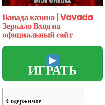
Вавада казино | Vavada
Зеркало Вход на
официальный сайт
ИГРАТЬ
Содержимое