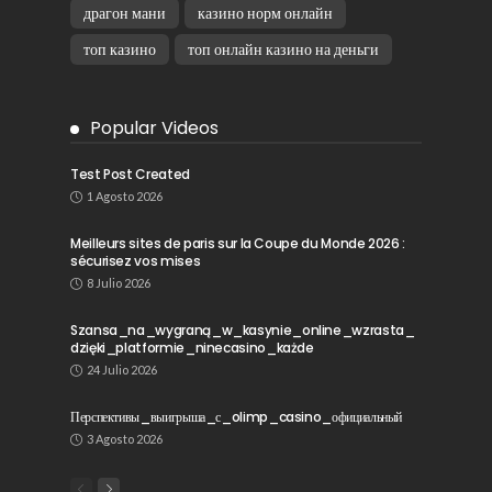
драгон мани
казино норм онлайн
топ казино
топ онлайн казино на деньги
Popular Videos
Test Post Created
1 Agosto 2026
Meilleurs sites de paris sur la Coupe du Monde 2026 :
sécurisez vos mises
8 Julio 2026
Szansa_na_wygraną_w_kasynie_online_wzrasta_
dzięki_platformie_ninecasino_każde
24 Julio 2026
Перспективы_выигрыша_с_olimp_casino_официальный
3 Agosto 2026