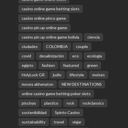
casino online game betting slots
casino online pinco game
casino pin up online game
casino pin up online game bolivia
ciencia
ciudades
COLOMBIA
couple
covid
desalinización
eco
ecologia
egipto
fashion
featured
green
HolyLuck GR
judio
lifestyle
moises
moses akhenaton
NEW DESTINATIONS
online casino game betting poker slots
piscinas
plastico
rock
rockclassics
sostenibilidad
Spinto Casino
sustainability
travel
viajar