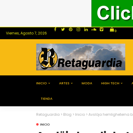
0
Viernes, Agosto 7, 2026
INICIO
ARTES
MODA
HIGH TECH
TIENDA
Retaguardia
>
Blog
>
Inicio
>
Avslöja hemligheterna 
INICIO