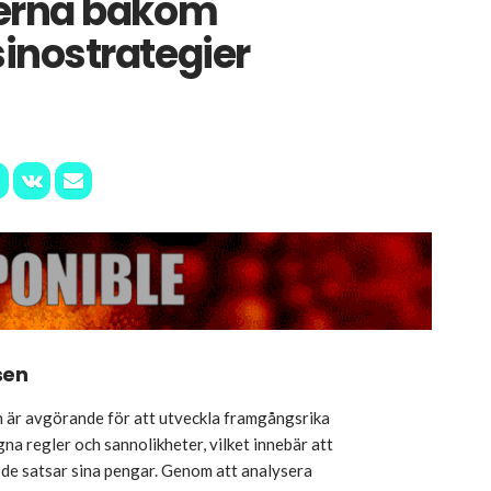
terna bakom
inostrategier
sen
n är avgörande för att utveckla framgångsrika
gna regler och sannolikheter, vilket innebär att
 de satsar sina pengar. Genom att analysera