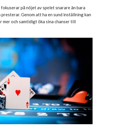
n fokuserar på nöjet av spelet snarare än bara
 presterar. Genom att ha en sund inställning kan
r mer och samtidigt öka sina chanser till