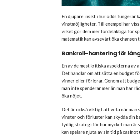
En djupare insikt i hur odds fungerar k
vinstmöjligheter. Till exempel har viss
vilket gör dem mer fördelaktiga för sp
matematik kan avsevärt öka chansen t
Bankroll-hantering för lån
En av de mest kritiska aspekterna av a
Det handlar om att sätta en budget för
vinner eller förlorar. Genom att budge
man inte spenderar mer än man har råd 
öka nöjet.
Det är också viktigt att veta när man 
vinster och förluster kan skydda din b
tydlig strategi för hur mycket man är vi
kan spelare njuta av sin tid på casinot u