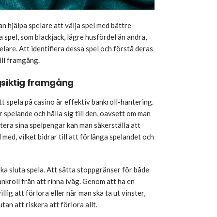
an hjälpa spelare att välja spel med bättre
a spel, som blackjack, lägre husfördel än andra,
elare. Att identifiera dessa spel och förstå deras
ill framgång.
gsiktig framgång
tt spela på casino är effektiv bankroll-hantering.
 spelande och hålla sig till den, oavsett om man
tera sina spelpengar kan man säkerställa att
med, vilket bidrar till att förlänga spelandet och
ska sluta spela. Att sätta stoppgränser för både
ankroll från att rinna iväg. Genom att ha en
llig att förlora eller när man ska ta ut vinster,
tan att riskera att förlora allt.