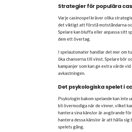
Strategier för populära ca
Varje casinospel kräver olika strategi
det viktigt att förstå motståndarna o
Spelare kan bluffa eller anpassa sitt s
dem ett övertag.
I spelautomater handlar det mer om tu
öka chanserna till vinst. Spelare bö
kampanjer som kan ge extra värde vid 
avkastningen.
Det psykologiska spelet i 
Psykologin bakom spelande kan inte u
bli övermodiga när de vinner, vilket kan
hantera sina känslor är avgörande för 
hantera dessa känslor är att hålla sig 
spelets gång.