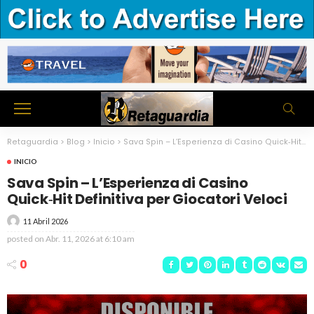
Retaguardia
>
Blog
>
Inicio
>
Sava Spin – L’Esperienza di Casino Quick‑Hit Definitiva per Giocatori Veloci
INICIO
Sava Spin – L’Esperienza di Casino
Quick‑Hit Definitiva per Giocatori Veloci
11 Abril 2026
posted on
Abr. 11, 2026 at 6:10 am
0