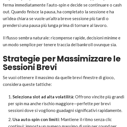
ferma immediatamente l’auto‑spin e decide se continuare o cash
out. Quando finisce la pausa, ha completato la sessione e ha
un’idea chiara se vuole un’altra breve sessione più tardi o
prendersi una pausa più lunga prima di tornare al lavoro.
Il flusso sembra naturale: ricompense rapide, decisioni minime e
un modo semplice per tenere traccia del bankroll ovunque sia.
Strategie per Massimizzare le
Sessioni Brevi
Se vuoi ottenere il massimo da quelle brevi finestre di gioco,
considera queste tattiche:
Seleziona slot ad alta volatilità:
Offrono vincite più grandi
per spin ma anche rischio maggiore—perfette per brevi
sessioni dove si vogliono guadagni significativi rapidamente.
Usa auto‑spin con limiti:
Mantiene il ritmo senza clic
continui; imposta un numero massimo di spin per round per