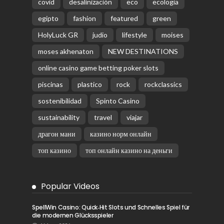
covid
desalinización
eco
ecologia
egipto
fashion
featured
green
HolyLuck GR
judio
lifestyle
moises
moses akhenaton
NEW DESTINATIONS
online casino game betting poker slots
piscinas
plastico
rock
rockclassics
sostenibilidad
Spinto Casino
sustainability
travel
viajar
драгон мани
казино норм онлайн
топ казино
топ онлайн казино на деньги
Popular Videos
SpellWin Casino: Quick‑Hit Slots und Schnelles Spiel für
die modernen Glücksspieler