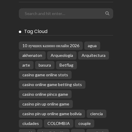
Tag Cloud
10 лучших казино онлайн 2026
agua
akhenaton
Arqueología
Arquitectura
arte
basura
Betflag
casino game online stots
casino online game betting slots
casino online pinco game
casino pin up online game
casino pin up online game bolivia
ciencia
ciudades
COLOMBIA
couple