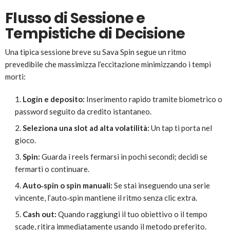
Flusso di Sessione e
Tempistiche di Decisione
Una tipica sessione breve su Sava Spin segue un ritmo
prevedibile che massimizza l’eccitazione minimizzando i tempi
morti:
Login e deposito:
Inserimento rapido tramite biometrico o
password seguito da credito istantaneo.
Seleziona una slot ad alta volatilità:
Un tap ti porta nel
gioco.
Spin:
Guarda i reels fermarsi in pochi secondi; decidi se
fermarti o continuare.
Auto‑spin o spin manuali:
Se stai inseguendo una serie
vincente, l’auto‑spin mantiene il ritmo senza clic extra.
Cash out:
Quando raggiungi il tuo obiettivo o il tempo
scade, ritira immediatamente usando il metodo preferito.