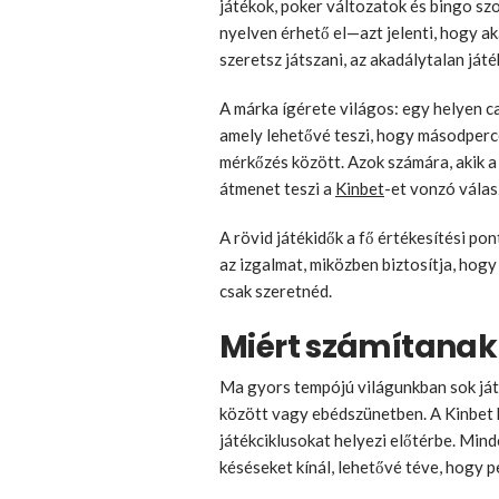
játékok, poker változatok és bingo sz
nyelven érhető el—azt jelenti, hogy a
szeretsz játszani, az akadálytalan já
A márka ígérete világos: egy helyen cas
amely lehetővé teszi, hogy másodperce
mérkőzés között. Azok számára, akik 
átmenet teszi a
Kinbet
-et vonzó válas
A rövid játékidők a fő értékesítési pon
az izgalmat, miközben biztosítja, ho
csak szeretnéd.
Miért számítanak
Ma gyors tempójú világunkban sok ját
között vagy ebédszünetben. A Kinbet ki
játékciklusokat helyezi előtérbe. Mind
késéseket kínál, lehetővé téve, hogy pe