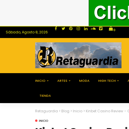
0
Sábado, Agosto 8, 2026
INICIO
ARTES
MODA
HIGH TECH
TIENDA
Retaguardia
>
Blog
>
Inicio
>
Kinbet Casino Review – 
INICIO