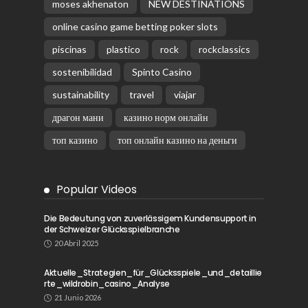
moses akhenaton
NEW DESTINATIONS
online casino game betting poker slots
piscinas
plastico
rock
rockclassics
sostenibilidad
Spinto Casino
sustainability
travel
viajar
драгон мани
казино норм онлайн
топ казино
топ онлайн казино на деньги
Popular Videos
Die Bedeutung von zuverlässigem Kundensupport in
der Schweizer Glücksspielbranche
20 Abril 2025
Aktuelle_Strategien_für_Glücksspiele_und_detaillie
rte_wildrobin_casino_Analyse
21 Junio 2026