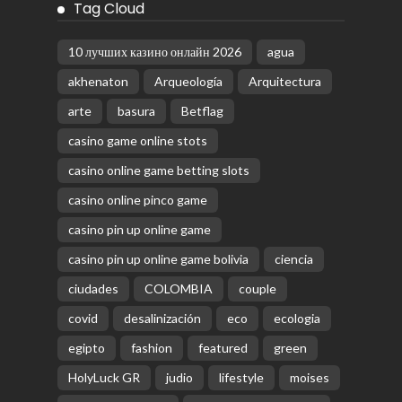
Tag Cloud
10 лучших казино онлайн 2026
agua
akhenaton
Arqueología
Arquitectura
arte
basura
Betflag
casino game online stots
casino online game betting slots
casino online pinco game
casino pin up online game
casino pin up online game bolivia
ciencia
ciudades
COLOMBIA
couple
covid
desalinización
eco
ecologia
egipto
fashion
featured
green
HolyLuck GR
judio
lifestyle
moises