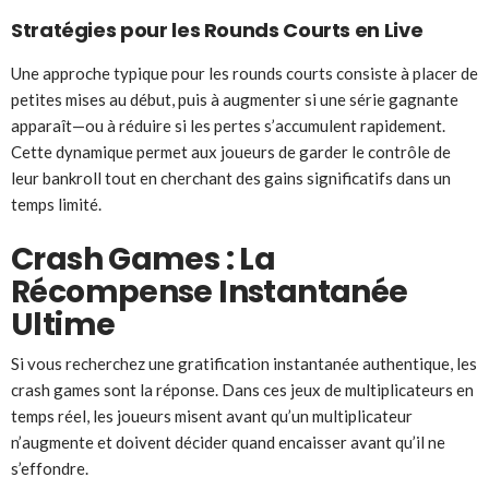
Stratégies pour les Rounds Courts en Live
Une approche typique pour les rounds courts consiste à placer de
petites mises au début, puis à augmenter si une série gagnante
apparaît—ou à réduire si les pertes s’accumulent rapidement.
Cette dynamique permet aux joueurs de garder le contrôle de
leur bankroll tout en cherchant des gains significatifs dans un
temps limité.
Crash Games : La
Récompense Instantanée
Ultime
Si vous recherchez une gratification instantanée authentique, les
crash games sont la réponse. Dans ces jeux de multiplicateurs en
temps réel, les joueurs misent avant qu’un multiplicateur
n’augmente et doivent décider quand encaisser avant qu’il ne
s’effondre.