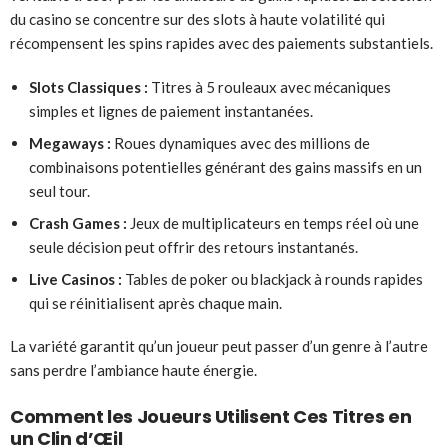
du casino se concentre sur des slots à haute volatilité qui
récompensent les spins rapides avec des paiements substantiels.
Slots Classiques :
Titres à 5 rouleaux avec mécaniques
simples et lignes de paiement instantanées.
Megaways :
Roues dynamiques avec des millions de
combinaisons potentielles générant des gains massifs en un
seul tour.
Crash Games :
Jeux de multiplicateurs en temps réel où une
seule décision peut offrir des retours instantanés.
Live Casinos :
Tables de poker ou blackjack à rounds rapides
qui se réinitialisent après chaque main.
La variété garantit qu’un joueur peut passer d’un genre à l’autre
sans perdre l’ambiance haute énergie.
Comment les Joueurs Utilisent Ces Titres en
un Clin d’Œil