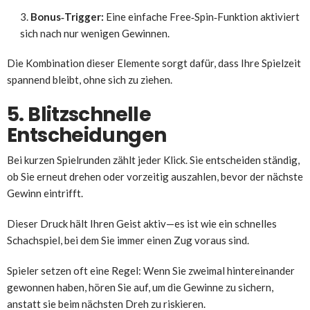
Bonus‑Trigger:
Eine einfache Free‑Spin‑Funktion aktiviert
sich nach nur wenigen Gewinnen.
Die Kombination dieser Elemente sorgt dafür, dass Ihre Spielzeit
spannend bleibt, ohne sich zu ziehen.
5. Blitzschnelle
Entscheidungen
Bei kurzen Spielrunden zählt jeder Klick. Sie entscheiden ständig,
ob Sie erneut drehen oder vorzeitig auszahlen, bevor der nächste
Gewinn eintrifft.
Dieser Druck hält Ihren Geist aktiv—es ist wie ein schnelles
Schachspiel, bei dem Sie immer einen Zug voraus sind.
Spieler setzen oft eine Regel: Wenn Sie zweimal hintereinander
gewonnen haben, hören Sie auf, um die Gewinne zu sichern,
anstatt sie beim nächsten Dreh zu riskieren.