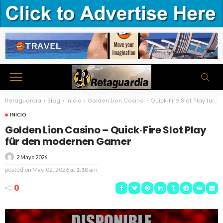
Retaguardia
>
Blog
>
Inicio
>
Golden Lion Casino – Quick‑Fire Slot Play für den modernen Gamer
INICIO
Golden Lion Casino – Quick‑Fire Slot Play
für den modernen Gamer
2 Mayo 2026
posted on
May. 02, 2026 at 1:18 am
0