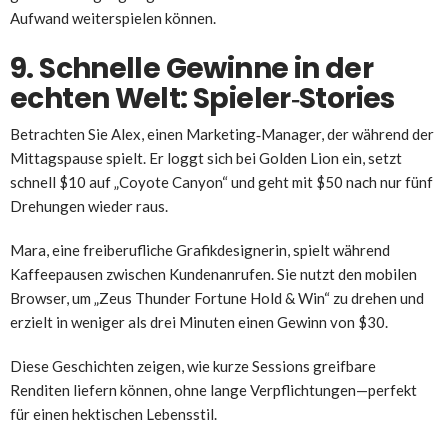
Aufwand weiterspielen können.
9. Schnelle Gewinne in der
echten Welt: Spieler‑Stories
Betrachten Sie Alex, einen Marketing‑Manager, der während der
Mittagspause spielt. Er loggt sich bei Golden Lion ein, setzt
schnell $10 auf „Coyote Canyon“ und geht mit $50 nach nur fünf
Drehungen wieder raus.
Mara, eine freiberufliche Grafikdesignerin, spielt während
Kaffeepausen zwischen Kundenanrufen. Sie nutzt den mobilen
Browser, um „Zeus Thunder Fortune Hold & Win“ zu drehen und
erzielt in weniger als drei Minuten einen Gewinn von $30.
Diese Geschichten zeigen, wie kurze Sessions greifbare
Renditen liefern können, ohne lange Verpflichtungen—perfekt
für einen hektischen Lebensstil.