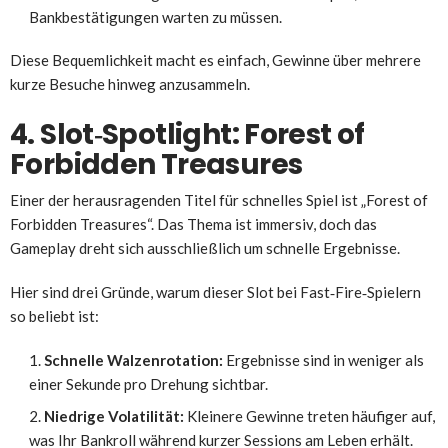
Bankbestätigungen warten zu müssen.
Diese Bequemlichkeit macht es einfach, Gewinne über mehrere
kurze Besuche hinweg anzusammeln.
4. Slot‑Spotlight: Forest of
Forbidden Treasures
Einer der herausragenden Titel für schnelles Spiel ist „Forest of
Forbidden Treasures“. Das Thema ist immersiv, doch das
Gameplay dreht sich ausschließlich um schnelle Ergebnisse.
Hier sind drei Gründe, warum dieser Slot bei Fast‑Fire‑Spielern
so beliebt ist:
Schnelle Walzenrotation:
Ergebnisse sind in weniger als
einer Sekunde pro Drehung sichtbar.
Niedrige Volatilität:
Kleinere Gewinne treten häufiger auf,
was Ihr Bankroll während kurzer Sessions am Leben erhält.