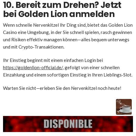
10. Bereit zum Drehen? Jetzt
bei Golden Lion anmelden
Wenn schnelle Nervenkitzel Ihr Ding sind, bietet das Golden Lion
Casino eine Umgebung, in der Sie schnell spielen, rasch gewinnen
und Risiken effektiv managen können—alles bequem unterwegs
und mit Crypto‑Transaktionen.
Ihr Einstieg beginnt mit einem einfachen Login bei
https://goldenlion-official.de/
, gefolgt von einer schnellen
Einzahlung und einem sofortigen Einstieg in Ihren Lieblings‑Slot.
Warten Sie nicht—erleben Sie den Nervenkitzel noch heute!