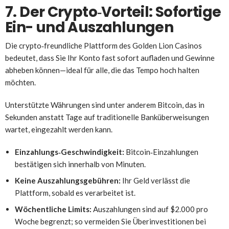
7. Der Crypto‑Vorteil: Sofortige
Ein- und Auszahlungen
Die crypto‑freundliche Plattform des Golden Lion Casinos
bedeutet, dass Sie Ihr Konto fast sofort aufladen und Gewinne
abheben können—ideal für alle, die das Tempo hoch halten
möchten.
Unterstützte Währungen sind unter anderem Bitcoin, das in
Sekunden anstatt Tage auf traditionelle Banküberweisungen
wartet, eingezahlt werden kann.
Einzahlungs‑Geschwindigkeit:
Bitcoin‑Einzahlungen
bestätigen sich innerhalb von Minuten.
Keine Auszahlungsgebühren:
Ihr Geld verlässt die
Plattform, sobald es verarbeitet ist.
Wöchentliche Limits:
Auszahlungen sind auf $2.000 pro
Woche begrenzt; so vermeiden Sie Überinvestitionen bei