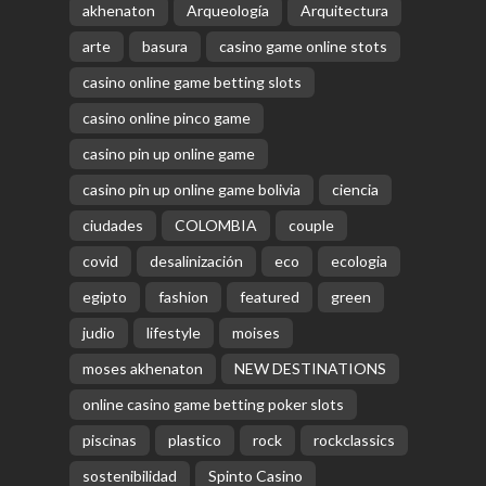
akhenaton
Arqueología
Arquitectura
arte
basura
casino game online stots
casino online game betting slots
casino online pinco game
casino pin up online game
casino pin up online game bolivia
ciencia
ciudades
COLOMBIA
couple
covid
desalinización
eco
ecologia
egipto
fashion
featured
green
judio
lifestyle
moises
moses akhenaton
NEW DESTINATIONS
online casino game betting poker slots
piscinas
plastico
rock
rockclassics
sostenibilidad
Spinto Casino