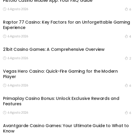
Pistolo Casino Mobile App: Your FAQ Guide
6 Agosto 2026
6
Raptor 77 Casino: Key Factors for an Unforgettable Gaming
Experience
6 Agosto 2026
4
21bit Casino Games: A Comprehensive Overview
6 Agosto 2026
2
Vegas Hero Casino: Quick-Fire Gaming for the Modern
Player
6 Agosto 2026
6
Primaplay Casino Bonus: Unlock Exclusive Rewards and
Features
6 Agosto 2026
6
Avantgarde Casino Games: Your Ultimate Guide to What to
Know