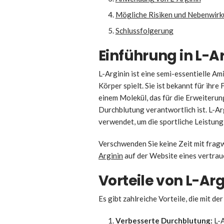
Mögliche Risiken und Nebenwir
Schlussfolgerung
Einführung in L-A
L-Arginin ist eine semi-essentielle Am
Körper spielt. Sie ist bekannt für ihr
einem Molekül, das für die Erweiteru
Durchblutung verantwortlich ist. L-Ar
verwendet, um die sportliche Leistung 
Verschwenden Sie keine Zeit mit fragw
Arginin
auf der Website eines vertra
Vorteile von L-Arg
Es gibt zahlreiche Vorteile, die mit d
Verbesserte Durchblutung:
L-A