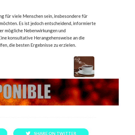
ng für viele Menschen sein, insbesondere für
 möchten. Es ist jedoch entscheidend, informierte
über mögliche Nebenwirkungen und
Eine konsultative Herangehensweise an die
fen, die besten Ergebnisse zu erzielen.
SHARE ON TWITTER