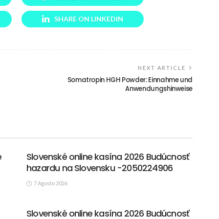
SHARE ON LINKEDIN
NEXT ARTICLE
Somatropin HGH Powder: Einnahme und
Anwendungshinweise
e
Slovenské online kasína 2026 Budúcnosť
hazardu na Slovensku -2050224906
7 Agosto 2026
Slovenské online kasína 2026 Budúcnosť