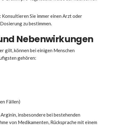
: Konsultieren Sie immer einen Arzt oder
e Dosierung zu bestimmen.
n und Nebenwirkungen
her gilt, können bei einigen Menschen
ufigsten gehören:
en Fällen)
L-Arginin, insbesondere bei bestehenden
ahme von Medikamenten, Rücksprache mit einem