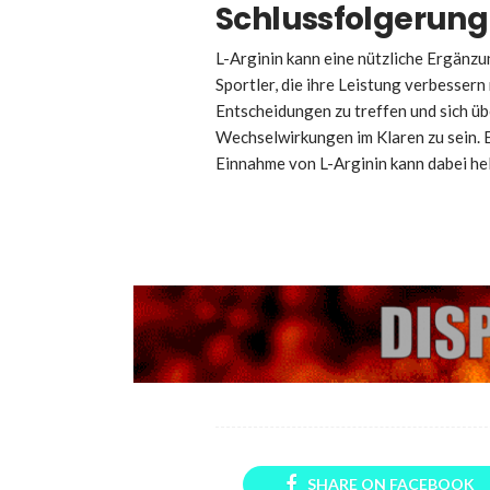
Schlussfolgerung
L-Arginin kann eine nützliche Ergänzu
Sportler, die ihre Leistung verbessern
Entscheidungen zu treffen und sich 
Wechselwirkungen im Klaren zu sein. 
Einnahme von L-Arginin kann dabei hel
SHARE ON FACEBOOK