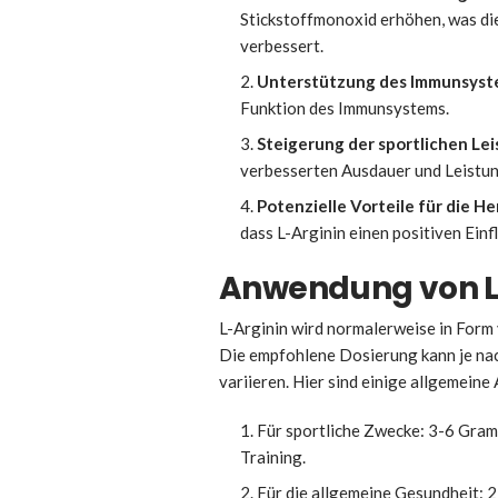
Stickstoffmonoxid erhöhen, was die
verbessert.
Unterstützung des Immunsyst
Funktion des Immunsystems.
Steigerung der sportlichen Lei
verbesserten Ausdauer und Leistun
Potenzielle Vorteile für die H
dass L-Arginin einen positiven Einf
Anwendung von L
L-Arginin wird normalerweise in For
Die empfohlene Dosierung kann je nac
variieren. Hier sind einige allgemei
Für sportliche Zwecke: 3-6 Gram
Training.
Für die allgemeine Gesundheit: 