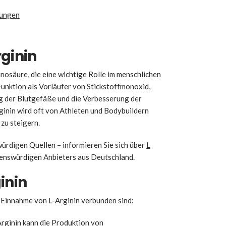
kungen
rginin
inosäure, die eine wichtige Rolle im menschlichen
e Funktion als Vorläufer von Stickstoffmonoxid,
ng der Blutgefäße und die Verbesserung der
ginin wird oft von Athleten und Bodybuildern
zu steigern.
ürdigen Quellen – informieren Sie sich über
L
uenswürdigen Anbieters aus Deutschland.
inin
er Einnahme von L-Arginin verbunden sind:
rginin kann die Produktion von