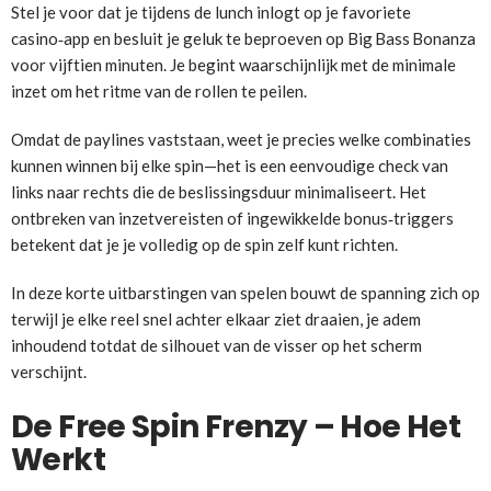
Stel je voor dat je tijdens de lunch inlogt op je favoriete
casino‑app en besluit je geluk te beproeven op Big Bass Bonanza
voor vijftien minuten. Je begint waarschijnlijk met de minimale
inzet om het ritme van de rollen te peilen.
Omdat de paylines vaststaan, weet je precies welke combinaties
kunnen winnen bij elke spin—het is een eenvoudige check van
links naar rechts die de beslissingsduur minimaliseert. Het
ontbreken van inzetvereisten of ingewikkelde bonus‑triggers
betekent dat je je volledig op de spin zelf kunt richten.
In deze korte uitbarstingen van spelen bouwt de spanning zich op
terwijl je elke reel snel achter elkaar ziet draaien, je adem
inhoudend totdat de silhouet van de visser op het scherm
verschijnt.
De Free Spin Frenzy – Hoe Het
Werkt