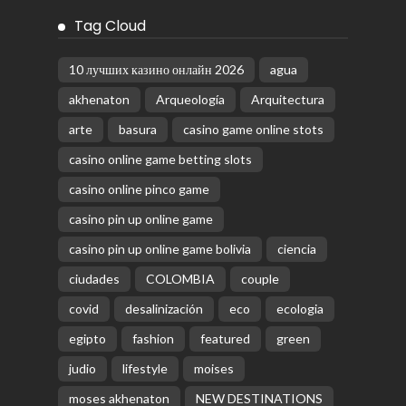
Tag Cloud
10 лучших казино онлайн 2026
agua
akhenaton
Arqueología
Arquitectura
arte
basura
casino game online stots
casino online game betting slots
casino online pinco game
casino pin up online game
casino pin up online game bolivia
ciencia
ciudades
COLOMBIA
couple
covid
desalinización
eco
ecologia
egipto
fashion
featured
green
judio
lifestyle
moises
moses akhenaton
NEW DESTINATIONS