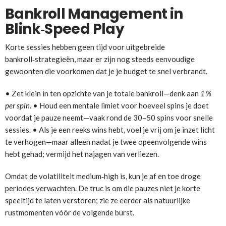
Bankroll Management in
Blink‑Speed Play
Korte sessies hebben geen tijd voor uitgebreide
bankroll‑strategieën, maar er zijn nog steeds eenvoudige
gewoonten die voorkomen dat je je budget te snel verbrandt.
• Zet klein in ten opzichte van je totale bankroll—denk aan
1 %
per spin
. • Houd een mentale limiet voor hoeveel spins je doet
voordat je pauze neemt—vaak rond de 30–50 spins voor snelle
sessies. • Als je een reeks wins hebt, voel je vrij om je inzet licht
te verhogen—maar alleen nadat je twee opeenvolgende wins
hebt gehad; vermijd het najagen van verliezen.
Omdat de volatiliteit medium‑high is, kun je af en toe droge
periodes verwachten. De truc is om die pauzes niet je korte
speeltijd te laten verstoren; zie ze eerder als natuurlijke
rustmomenten vóór de volgende burst.