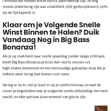
Onthoud dat hoewel snelle bursts aantrekkelijk zijn, ze nog
steeds onderhevig zijn aan volatiliteit; blijf gedisciplineerd, zelfs
als de tijd beperkt is.
Klaar om je Volgende Snelle
Winst Binnen te Halen? Duik
Vandaag Nog in Big Bass
Bonanza!
Als je op zoek bent naar snelle spanning zonder lange stilstand,
biedt Big Bass Bonanza precies dat—korte sessies vol
high‑stakes momenten en een eenvoudige gameplay‑loop die je
telkens weer terug laat komen voor meer.
Spring er nu in, stel je inzet in op je comfortniveau, en laat de
visser je begeleiden naar je volgende snelle uitbetaling; het meer
wacht, en elke spin kan jouw moment van glorie zijn.