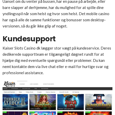
Uanset om du venter på bussen, har en pause på arbejde, eller
bare slapper af derhjemme, har du mulighed for at spille dine
yndlingsspil når som helst og hvor som helst. Det mobile casino
har også alle de samme funktioner og bonusser som desktop-
versionen, så du går ikke glip af noget.
Kundesupport
Kaiser Slots Casino dk lægger stor vægt på kundeservice. Deres
dedikerede supportteam er tilgængeligt døgnet rundt for at
hjælpe dig med eventuelle spørgsmål eller problemer. Du kan
nemt kontakte dem via live chat eller e-mail for hurtige svar og
professionel assistance.