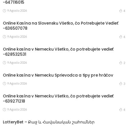
-647116015
9 Agosto 2026
4
Online Kasína na Slovensku Všetko, čo Potrebujete Vedieť
-636507078
9 Agosto 2026
4
Online kasína v Nemecku Všetko, čo potrebujete vedieť
-628532531
9 Agosto 2026
2
Online kasína v Nemecku Sprievodca a tipy pre hráčov
9 Agosto 2026
3
Online kasína v Nemecku Všetko, čo potrebujete vedieť
-639271218
9 Agosto 2026
4
LotteryBet – Քաջ և Հավանական շահումներ