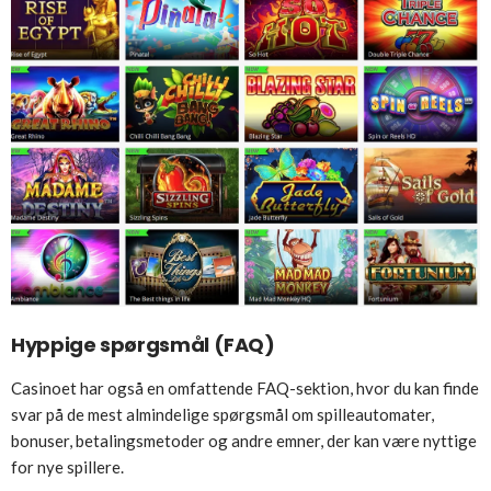
Hyppige spørgsmål (FAQ)
Casinoet har også en omfattende FAQ-sektion, hvor du kan finde
svar på de mest almindelige spørgsmål om spilleautomater,
bonuser, betalingsmetoder og andre emner, der kan være nyttige
for nye spillere.