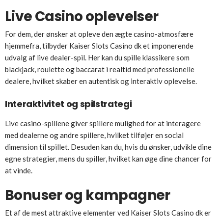
Live Casino oplevelser
For dem, der ønsker at opleve den ægte casino-atmosfære
hjemmefra, tilbyder Kaiser Slots Casino dk et imponerende
udvalg af live dealer-spil. Her kan du spille klassikere som
blackjack, roulette og baccarat i realtid med professionelle
dealere, hvilket skaber en autentisk og interaktiv oplevelse.
Interaktivitet og spilstrategi
Live casino-spillene giver spillere mulighed for at interagere
med dealerne og andre spillere, hvilket tilføjer en social
dimension til spillet. Desuden kan du, hvis du ønsker, udvikle dine
egne strategier, mens du spiller, hvilket kan øge dine chancer for
at vinde.
Bonuser og kampagner
Et af de mest attraktive elementer ved Kaiser Slots Casino dk er