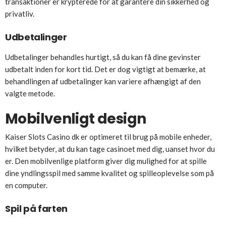
transaktioner er krypterede for at garantere din sikkerhed og
privatliv.
Udbetalinger
Udbetalinger behandles hurtigt, så du kan få dine gevinster
udbetalt inden for kort tid. Det er dog vigtigt at bemærke, at
behandlingen af udbetalinger kan variere afhængigt af den
valgte metode.
Mobilvenligt design
Kaiser Slots Casino dk er optimeret til brug på mobile enheder,
hvilket betyder, at du kan tage casinoet med dig, uanset hvor du
er. Den mobilvenlige platform giver dig mulighed for at spille
dine yndlingsspil med samme kvalitet og spilleoplevelse som på
en computer.
Spil på farten