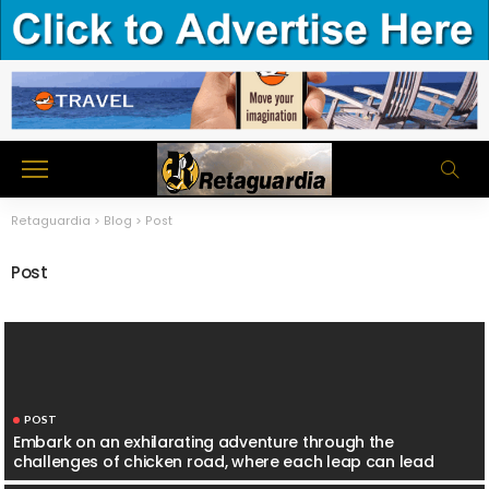
Retaguardia
>
Blog
>
Post
Post
POST
Embark on an exhilarating adventure through the
challenges of chicken road, where each leap can lead