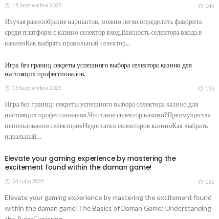
15 Septiembre 2025
149
Изучая разнообразие вариантов, можно легко определить фаворита
среди платформ с казино селектор вход.Важность селектора входа в
казиноКак выбрать правильный селектор...
Игра без границ секреты успешного выбора селектора казино для
настоящих профессионалов.
15 Septiembre 2025
156
Игра без границ: секреты успешного выбора селектора казино для
настоящих профессионалов.Что такое селектор казино?Преимущества
использования селекторовНедостатки селекторов казиноКак выбрать
идеальный...
Elevate your gaming experience by mastering the
excitement found within the daman game!
24 Julio 2025
131
Elevate your gaming experience by mastering the excitement found
within the daman game!The Basics of Daman Game: Understanding
the RulesExploring...