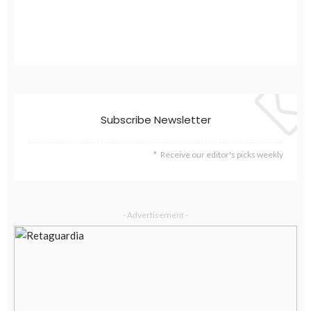
Subscribe Newsletter
Receive our editor's picks weekly
- Advertisement -