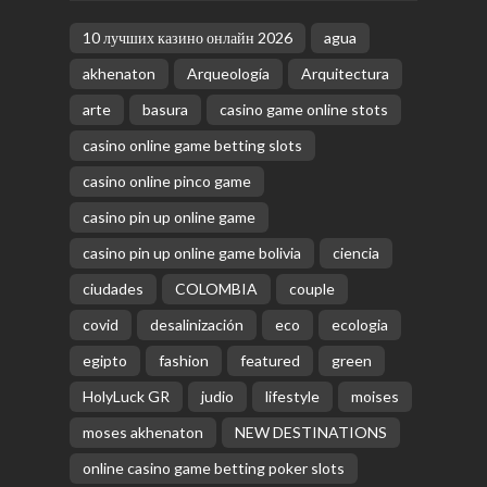
10 лучших казино онлайн 2026
agua
akhenaton
Arqueología
Arquitectura
arte
basura
casino game online stots
casino online game betting slots
casino online pinco game
casino pin up online game
casino pin up online game bolivia
ciencia
ciudades
COLOMBIA
couple
covid
desalinización
eco
ecologia
egipto
fashion
featured
green
HolyLuck GR
judio
lifestyle
moises
moses akhenaton
NEW DESTINATIONS
online casino game betting poker slots