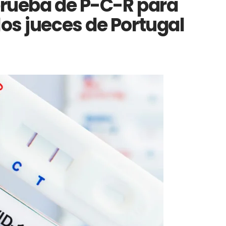
 prueba de P-C-R para
los jueces de Portugal