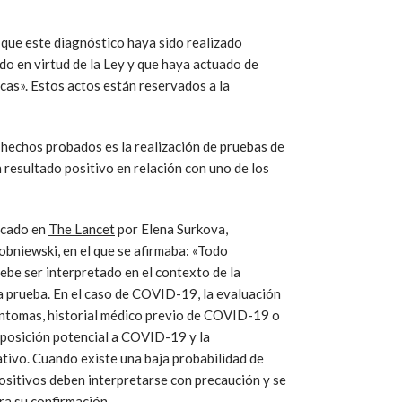
que este diagnóstico haya sido realizado
do en virtud de la Ley y que haya actuado de
cas». Estos actos están reservados a la
 hechos probados es la realización de pruebas de
 resultado positivo en relación con uno de los
icado en
The Lancet
por Elena Surkova,
bniewski, en el que se afirmaba: «Todo
ebe ser interpretado en el contexto de la
a prueba. En el caso de COVID-19, la evaluación
síntomas, historial médico previo de COVID-19 o
xposición potencial a COVID-19 y la
ativo. Cuando existe una baja probabilidad de
positivos deben interpretarse con precaución y se
ra su confirmación.