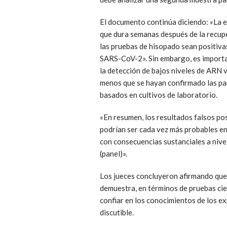
El documento continúa diciendo: «La e
que dura semanas después de la recupe
las pruebas de hisopado sean positiva
SARS-CoV-2». Sin embargo, es importa
la detección de bajos niveles de ARN v
menos que se hayan confirmado las par
basados en cultivos de laboratorio.
«En resumen, los resultados falsos p
podrían ser cada vez más probables en
con consecuencias sustanciales a nivel
(panel)».
Los jueces concluyeron afirmando que: 
demuestra, en términos de pruebas cien
confiar en los conocimientos de los e
discutible.