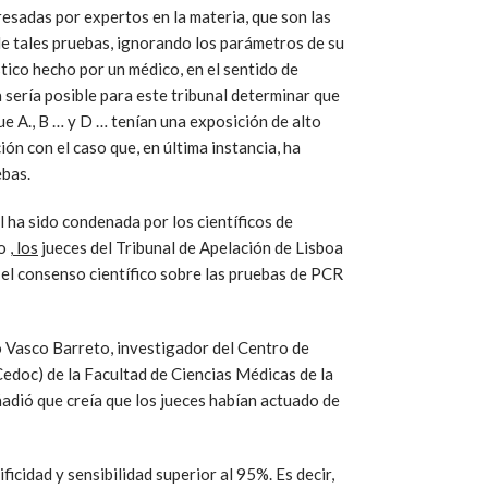
presadas por expertos en la materia, que son las
 de tales pruebas, ignorando los parámetros de su
tico hecho por un médico, en el sentido de
a sería posible para este tribunal determinar que
ue A., B … y D … tenían una exposición de alto
ión con el caso que, en última instancia, ha
ebas.
l ha sido condenada por los científicos de
io
, los
jueces del Tribunal de Apelación de Lisboa
y el consenso científico sobre las pruebas de PCR
ico Vasco Barreto, investigador del Centro de
edoc) de la Facultad de Ciencias Médicas de la
adió que creía que los jueces habían actuado de
icidad y sensibilidad superior al 95%. Es decir,