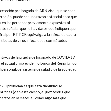
xcreción prolongada de ARN viral, que se sabe
ración, puede ser una razón potencial para que
s en las personas previamente expuestas al
nte señalar que no hay datos que indiquen que
iral por RT-PCR equivalga a la infecciosidad, a
tículas de virus infecciosos con métodos
ositivos de la prueba de hisopado de COVID-19
 el actual clima epidemiológico del Reino Unido,
 personal, del sistema de salud y de la sociedad
«El problema es que esta fiabilidad se
tíficas (y en este campo, el juez tendrá que
xpertos en la materia), como algo más que