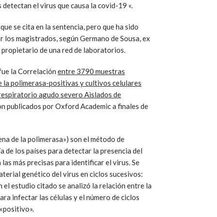
detectan el virus que causa la covid-19 «.
 que se cita en la sentencia, pero que ha sido
r los magistrados, según Germano de Sousa, ex
propietario de una red de laboratorios.
 fue la Correlación
entre 3790 muestras
 la polimerasa-positivas y cultivos celulares
respiratorio agudo severo Aislados de
on publicados por Oxford Academic a finales de
na de la polimerasa») son el método de
a de los países para detectar la presencia del
s más precisas para identificar el virus. Se
aterial genético del virus en ciclos sucesivos:
n el estudio citado se analizó la relación entre la
ra infectar las células y el número de ciclos
«positivo».