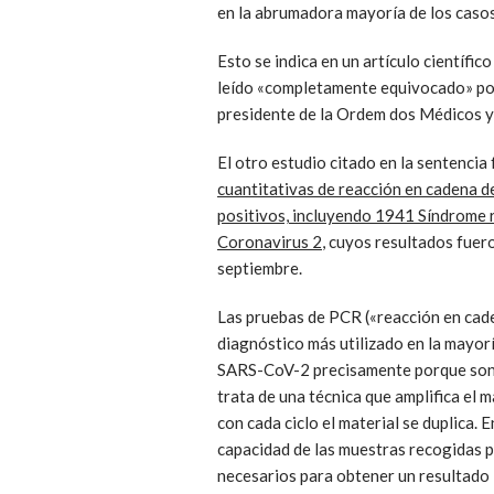
en la abrumadora mayoría de los casos 
Esto se indica en un artículo científico
leído «completamente equivocado» po
presidente de la Ordem dos Médicos y 
El otro estudio citado en la sentencia
cuantitativas de reacción en cadena de
positivos, incluyendo 1941 Síndrome 
Coronavirus 2
, cuyos resultados fuer
septiembre.
Las pruebas de PCR («reacción en cade
diagnóstico más utilizado en la mayorí
SARS-CoV-2 precisamente porque son la
trata de una técnica que amplifica el m
con cada ciclo el material se duplica. E
capacidad de las muestras recogidas pa
necesarios para obtener un resultado 