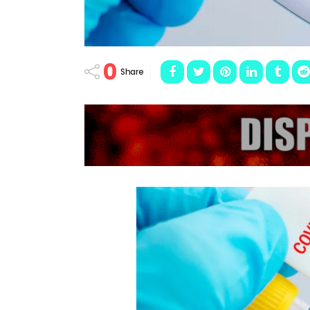
0
Share