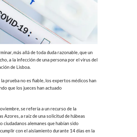
minar, más allá de toda duda razonable, que un
ho, a la infección de una persona por el virus del
ación de Lisboa.
la prueba no es fiable, los expertos médicos han
ndo que los jueces han actuado
oviembre, se refería a un recurso de la
s Azores, a raíz de una solicitud de hábeas
ro ciudadanos alemanes que habían sido
 cumplir con el aislamiento durante 14 días en la