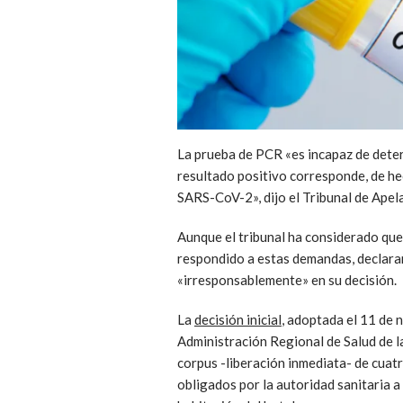
La prueba de PCR «es incapaz de deter
resultado positivo corresponde, de hec
SARS-CoV-2», dijo el Tribunal de Apel
Aunque el tribunal ha considerado que 
respondido a estas demandas, declara
«irresponsablemente» en su decisión.
La
decisión inicial
, adoptada el 11 de n
Administración Regional de Salud de la
corpus -liberación inmediata- de cuat
obligados por la autoridad sanitaria a