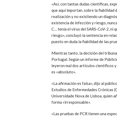
«Así, con tantas dudas científicas, ex
que aquí importan, sobre la fiabilidad
realización y no existiendo un diagnós
existencia de infección y riesgo, nunc
C… tenía el virus del SARS-CoV-2, ni q
riesgo», concluyó la sentencia en relac
puesto en duda la fiabilidad de las pru
Mientras tanto, la decisión del tribuna
Portugal. Según un informe de Públic
leyeron mal dos artículos científicos 
es «absoluto».
«La afirmación es falsa», dijo al públ
Estudios de Enfermedades Crónicas (C
Universidade Nova de Lisboa, quien añ
forma «irresponsable».
«Las pruebas de PCR tienen una especif