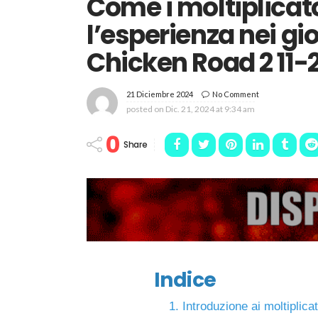
Come i moltiplicat
l’esperienza nei g
Chicken Road 2 11-
21 Diciembre 2024
No Comment
posted on
Dic. 21, 2024 at 9:34 am
0
Share
Indice
1. Introduzione ai moltiplica