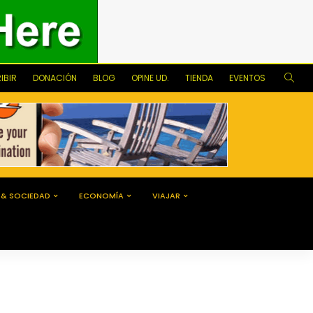
IBIR
DONACIÓN
BLOG
OPINE UD.
TIENDA
EVENTOS
 & SOCIEDAD
ECONOMÍA
VIAJAR