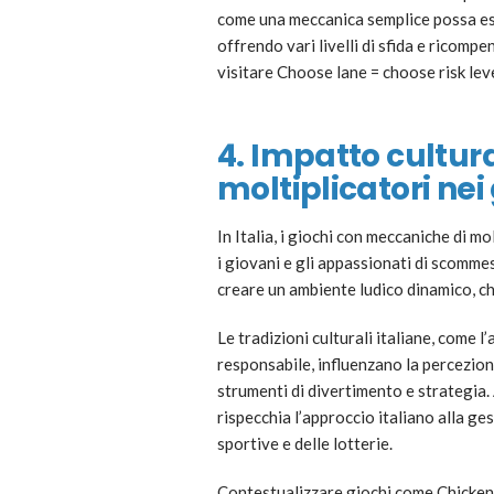
come una meccanica semplice possa ess
offrendo vari livelli di sfida e ricomp
visitare Choose lane = choose risk leve
4. Impatto cultura
moltiplicatori nei 
In Italia, i giochi con meccaniche di m
i giovani e gli appassionati di scomme
creare un ambiente ludico dinamico, c
Le tradizioni culturali italiane, come l’
responsabile, influenzano la percezio
strumenti di divertimento e strategia. 
rispecchia l’approccio italiano alla ge
sportive e delle lotterie.
Contestualizzare giochi come Chicken 