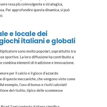
ere resa più coinvolgente e strategica,
ensa. Per approfondire questa dinamica, si può
l.
le e locale dei
giochi italiani e globali
oltiplicatore sono molto popolari, soprattutto tra
sse sportive. La loro diffusione ha contribuito a
he combina elementi di tradizione e innovazione.
amore per il calcio e il gioco d’azzardo
ne di queste meccaniche, che vengono viste come
Ad esempio, l’uso di bonus e rischi calcolati
stione del rischio, tipico delle scommesse
Road 2 nel contesto italiano significa