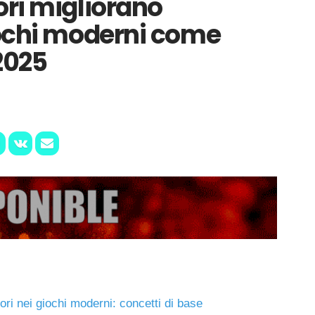
ori migliorano
iochi moderni come
2025
tori nei giochi moderni: concetti di base