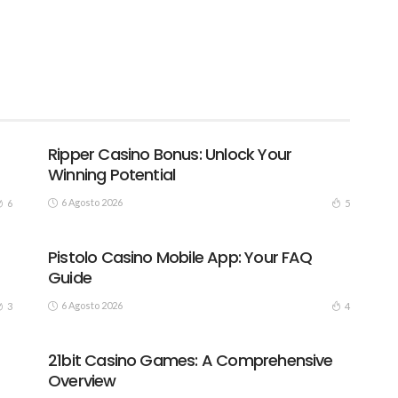
Ripper Casino Bonus: Unlock Your
Winning Potential
6 Agosto 2026
6
5
Pistolo Casino Mobile App: Your FAQ
Guide
6 Agosto 2026
3
4
21bit Casino Games: A Comprehensive
Overview