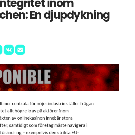
ntegritet inom
chen: En djupdykning
llt mer centrala för nöjesindustrin ställer frågan
tet allt högre krav på aktörer inom
äxten av onlinekasinon innebär stora
ter, samtidigt som företag måste navigera i
 förändring – exempelvis den strikta EU-