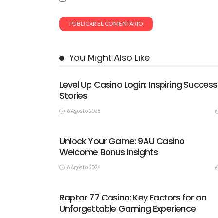
You Might Also Like
Level Up Casino Login: Inspiring Success
Stories
6 Agosto 2026
Unlock Your Game: 9AU Casino
Welcome Bonus Insights
6 Agosto 2026
Raptor 77 Casino: Key Factors for an
Unforgettable Gaming Experience