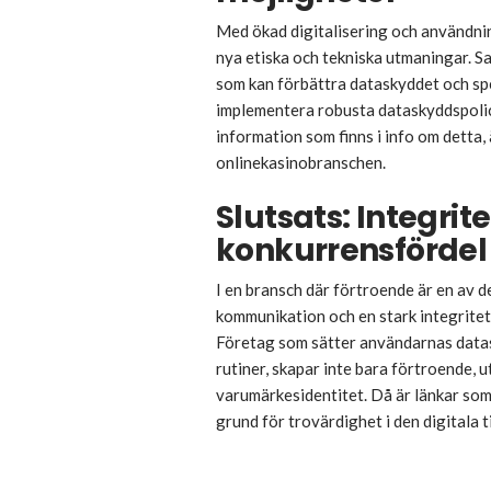
Med ökad digitalisering och användning 
nya etiska och tekniska utmaningar. S
som kan förbättra dataskyddet och spe
implementera robusta dataskyddspolic
information som finns i info om detta,
onlinekasinobranschen.
Slutsats: Integrit
konkurrensfördel
I en bransch där förtroende är en av de
kommunikation och en stark integritetsp
Företag som sätter användarnas datas
rutiner, skapar inte bara förtroende, 
varumärkesidentitet. Då är länkar som
grund för trovärdighet i den digitala t