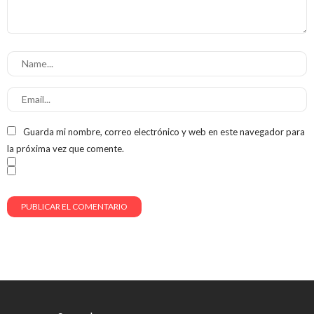
Guarda mi nombre, correo electrónico y web en este navegador para
la próxima vez que comente.