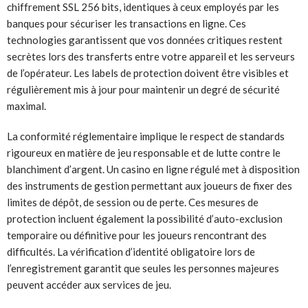
chiffrement SSL 256 bits, identiques à ceux employés par les
banques pour sécuriser les transactions en ligne. Ces
technologies garantissent que vos données critiques restent
secrètes lors des transferts entre votre appareil et les serveurs
de l’opérateur. Les labels de protection doivent être visibles et
régulièrement mis à jour pour maintenir un degré de sécurité
maximal.
La conformité réglementaire implique le respect de standards
rigoureux en matière de jeu responsable et de lutte contre le
blanchiment d’argent. Un casino en ligne régulé met à disposition
des instruments de gestion permettant aux joueurs de fixer des
limites de dépôt, de session ou de perte. Ces mesures de
protection incluent également la possibilité d’auto-exclusion
temporaire ou définitive pour les joueurs rencontrant des
difficultés. La vérification d’identité obligatoire lors de
l’enregistrement garantit que seules les personnes majeures
peuvent accéder aux services de jeu.