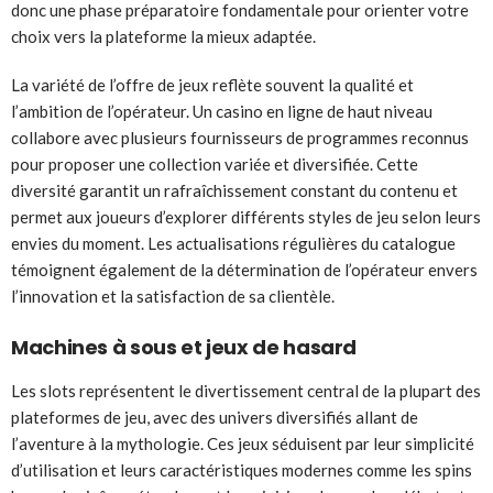
donc une phase préparatoire fondamentale pour orienter votre
choix vers la plateforme la mieux adaptée.
La variété de l’offre de jeux reflète souvent la qualité et
l’ambition de l’opérateur. Un casino en ligne de haut niveau
collabore avec plusieurs fournisseurs de programmes reconnus
pour proposer une collection variée et diversifiée. Cette
diversité garantit un rafraîchissement constant du contenu et
permet aux joueurs d’explorer différents styles de jeu selon leurs
envies du moment. Les actualisations régulières du catalogue
témoignent également de la détermination de l’opérateur envers
l’innovation et la satisfaction de sa clientèle.
Machines à sous et jeux de hasard
Les slots représentent le divertissement central de la plupart des
plateformes de jeu, avec des univers diversifiés allant de
l’aventure à la mythologie. Ces jeux séduisent par leur simplicité
d’utilisation et leurs caractéristiques modernes comme les spins