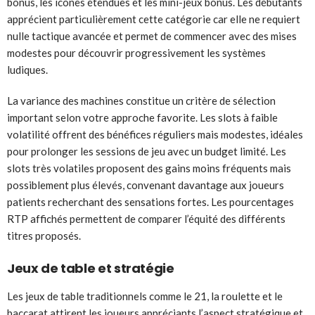
bonus, les icônes étendues et les mini-jeux bonus. Les débutants
apprécient particulièrement cette catégorie car elle ne requiert
nulle tactique avancée et permet de commencer avec des mises
modestes pour découvrir progressivement les systèmes
ludiques.
La variance des machines constitue un critère de sélection
important selon votre approche favorite. Les slots à faible
volatilité offrent des bénéfices réguliers mais modestes, idéales
pour prolonger les sessions de jeu avec un budget limité. Les
slots très volatiles proposent des gains moins fréquents mais
possiblement plus élevés, convenant davantage aux joueurs
patients recherchant des sensations fortes. Les pourcentages
RTP affichés permettent de comparer l’équité des différents
titres proposés.
Jeux de table et stratégie
Les jeux de table traditionnels comme le 21, la roulette et le
baccarat attirent les joueurs appréciants l’aspect stratégique et