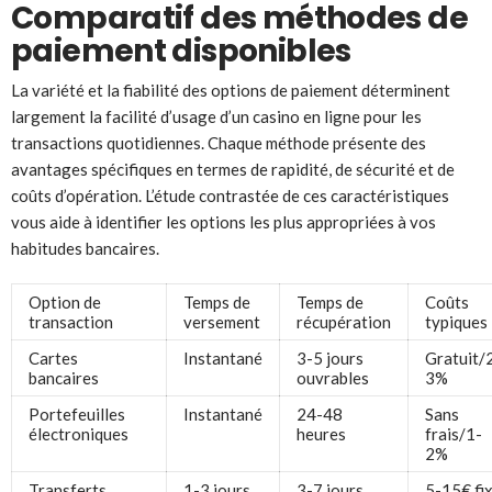
Comparatif des méthodes de
paiement disponibles
La variété et la fiabilité des options de paiement déterminent
largement la facilité d’usage d’un casino en ligne pour les
transactions quotidiennes. Chaque méthode présente des
avantages spécifiques en termes de rapidité, de sécurité et de
coûts d’opération. L’étude contrastée de ces caractéristiques
vous aide à identifier les options les plus appropriées à vos
habitudes bancaires.
Option de
Temps de
Temps de
Coûts
transaction
versement
récupération
typiques
Cartes
Instantané
3-5 jours
Gratuit/
bancaires
ouvrables
3%
Portefeuilles
Instantané
24-48
Sans
électroniques
heures
frais/1-
2%
Transferts
1-3 jours
3-7 jours
5-15€ fi