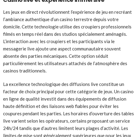
Les jeux en direct révolutionnent l’expérience de jeu en recréant
l’ambiance authentique d’un casino terrestre depuis votre
domicile. Cette technologie utilise des croupiers professionnels
filmés en temps réel dans des studios spécialement aménagés.
L’interaction avec les croupiers et les participants via le
messagerie live ajoute une aspect communautaire souvent
absente des parties mécaniques. Cette option séduit
particulièrement les utilisateurs attachés de l’atmosphère des
casinos traditionnels.
La excellence technologique des diffusions live constitue un
facteur de choix principal pour cette catégorie de jeux. Un casino
en ligne de qualité investit dans des équipements de diffusion
haute définition et des liaisons web fiables pour éviter les
coupures pendant les parties. Les horaires d’ouverture des tables
live varient selon les opérateurs, certains proposant un service
24h/24 tandis que d’autres limitent leurs plages d’activité. Les
limites de mise sont généralement supérieures que pour les jeux