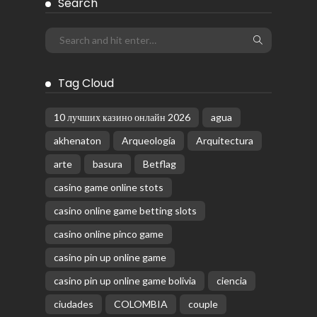
Search
Tag Cloud
10 лучших казино онлайн 2026
agua
akhenaton
Arqueología
Arquitectura
arte
basura
Betflag
casino game online stots
casino online game betting slots
casino online pinco game
casino pin up online game
casino pin up online game bolivia
ciencia
ciudades
COLOMBIA
couple