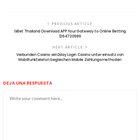
PREVIOUS ARTICLE
1xBet Thailand Download APP Your Gateway to Online Betting
1264720986
NEXT ARTICLE
Verbunden Casino win2day Login Casino unter einsatz von
Mobilfunktelefon begleichen Mobile Zahlungsmethoden
DEJA UNA RESPUESTA