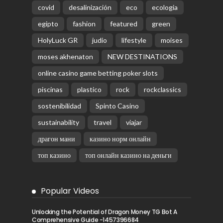
covid
desalinización
eco
ecologia
egipto
fashion
featured
green
HolyLuck GR
judio
lifestyle
moises
moses akhenaton
NEW DESTINATIONS
online casino game betting poker slots
piscinas
plastico
rock
rockclassics
sostenibilidad
Spinto Casino
sustainability
travel
viajar
драгон мани
казино норм онлайн
топ казино
топ онлайн казино на деньги
Popular Videos
Unlocking the Potential of Dragon Money TG Bot A
Comprehensive Guide -1457396684