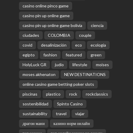
casino online pinco game
casino pin up online game
casino pin up online game bolivia
ciencia
ciudades
COLOMBIA
couple
covid
desalinización
eco
ecologia
egipto
fashion
featured
green
HolyLuck GR
judio
lifestyle
moises
moses akhenaton
NEW DESTINATIONS
online casino game betting poker slots
piscinas
plastico
rock
rockclassics
sostenibilidad
Spinto Casino
sustainability
travel
viajar
драгон мани
казино норм онлайн