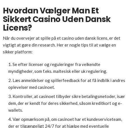
Hvordan Vælger Man Et
Sikkert Casino Uden Dansk
Licens?
Når du overvejer at spille på et casino uden dansk licens, er det
vigtigt at gøre din research. Her er nogle tips til at vælge en
sikker platform:
Se efter licenser og reguleringer fra velkendte
myndigheder, som f.eks. maltesisk eller uk regulering.
Læs anmeldelser og spillerfeedback for at få indblik i andres
oplevelser med casinoet.
Kontroller, at casinoet tilbyder sikre betalingsmetoder, især
dem, der er kendt for deres sikkerhed, såsom kreditkort og e-
wallets.
Vær opmærksom på, om casinoet har et kundeserviceteam,
der er tilgængeligt 24/7 for at hjælpe med eventuelle