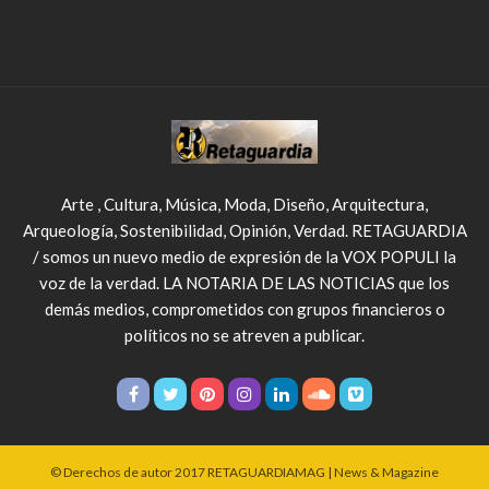
Arte , Cultura, Música, Moda, Diseño, Arquitectura,
Arqueología, Sostenibilidad, Opinión, Verdad. RETAGUARDIA
/ somos un nuevo medio de expresión de la VOX POPULI la
voz de la verdad. LA NOTARIA DE LAS NOTICIAS que los
demás medios, comprometidos con grupos financieros o
políticos no se atreven a publicar.
© Derechos de autor 2017 RETAGUARDIAMAG | News & Magazine