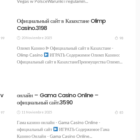
Vegas w PolsceWarunki i regulamin...
Официальный сайт в Казахстане Olimp
Casino.3198
20 Noviembre 2025
99
98
Олимп Казино ᐉ Официальный сайт в Казахстане -
Olimp Casino
ИГРАТЬ Содержимое Олимп Казино:
Официальный сайт в КазахстанеПреимущества Олимп...
 v
онлайн – Gama Casino Online –
официальный сайт.3590
11 Noviembre 2025
97
85
Гама казино онлайн - Gama Casino Online -
официальный сайт
ИГРАТЬ Содержимое Гама
Казино Онлайн - Gama Casino Online...