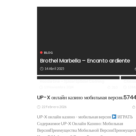
BLOG
Brothel Marbella – Encanto ardiente
14 Abril 2025
Hoodie Line – Spider Sp5der Clothing
Chicas
13 Noviembre 2024
13 M
310
UP-X онлайн казино мобильная версия.574
22 Febrero 2026
UP-X онлайн казино - мобильная версия
ИГРАТЬ
Содержимое UP-X Онлайн Казино: Мобильная
ВерсияПреимущества Мобильной ВерсииПреимущест