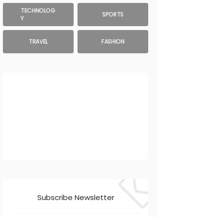
TECHNOLOG
SPORTS
Y
TRAVEL
FASHION
Subscribe Newsletter