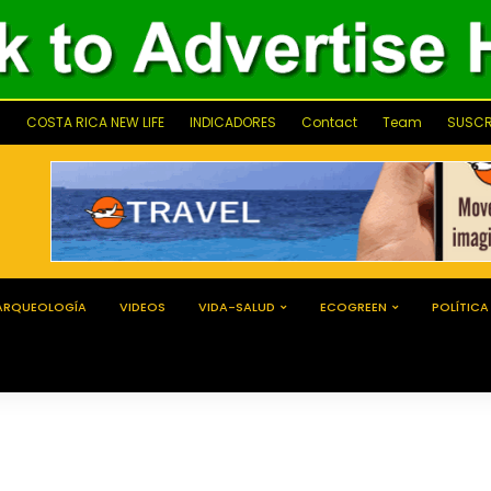
COSTA RICA NEW LIFE
INDICADORES
Contact
Team
SUSCR
ARQUEOLOGÍA
VIDEOS
VIDA-SALUD
ECOGREEN
POLÍTICA