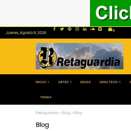
0
Jueves, Agosto 6, 2026
INICIO
ARTES
MODA
HIGH TECH
TIENDA
Retaguardia
>
Blog
>
Blog
Blog