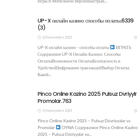
Игры В Мобильной ВерсииБыстрый...
UP-X онлайн казино способы оплаты.6339
(3)
23 Noviembre 2025
UP-X онлайн казино - способы оплаты
ИГРАТЬ
Содержимое UP-X Онлайн Казино: Способы
ОплатыВозможности ОплатыБезопасность и
УдобствоШифрование транзакцийВыбор Оплаты:
Какой...
Pinco Online Kazino 2025 Pulsuz Dvriyylr
Promolar.763
15 Noviembre 2025
Pinco Online Kazino 2025 – Pulsuz Dövriyyələr və
Promolar
OYNA Содержимое Pinco Online Kazino
2025 – Pulsuz Döriyyələr və...