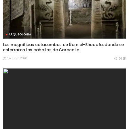
ARQUEOLOGÍA
Las magníficas catacumbas de Kom el-Shoqafa, donde se
enterraron los caballos de Caracalla
16 Junio 2020
54.2K