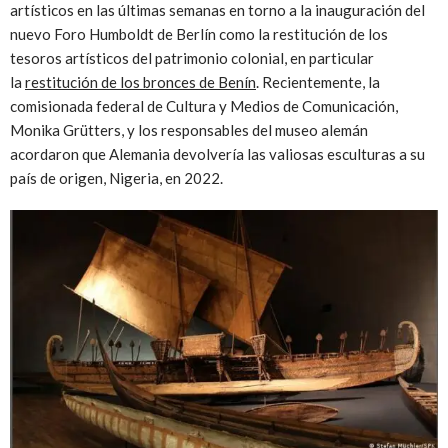
artísticos en las últimas semanas en torno a la inauguración del
nuevo Foro Humboldt de Berlín como la restitución de los
tesoros artísticos del patrimonio colonial, en particular
la
restitución de los bronces de Benín
. Recientemente, la
comisionada federal de Cultura y Medios de Comunicación,
Monika Grütters, y los responsables del museo alemán
acordaron que Alemania devolvería las valiosas esculturas a su
país de origen, Nigeria, en 2022.