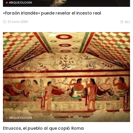
ARQUEOLOGÍA
«Faraón irlandés» puede revelar el incesto real
23 Junio 2020
811
ARQUEOLOGÍA
Etruscos, el pueblo al que copió Roma