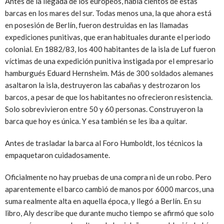
Antes de la llegada de los europeos, había cientos de estas
barcas en los mares del sur. Todas menos una, la que ahora está
en posesión de Berlín, fueron destruidas en las llamadas
expediciones punitivas, que eran habituales durante el periodo
colonial. En 1882/83, los 400 habitantes de la isla de Luf fueron
víctimas de una expedición punitiva instigada por el empresario
hamburgués Eduard Hernsheim. Más de 300 soldados alemanes
asaltaron la isla, destruyeron las cabañas y destrozaron los
barcos, a pesar de que los habitantes no ofrecieron resistencia.
Solo sobrevivieron entre 50 y 60 personas. Construyeron la
barca que hoy es única. Y esa también se les iba a quitar.
Antes de trasladar la barca al Foro Humboldt, los técnicos la
empaquetaron cuidadosamente.
Oficialmente no hay pruebas de una compra ni de un robo. Pero
aparentemente el barco cambió de manos por 6000 marcos, una
suma realmente alta en aquella época, y llegó a Berlín. En su
libro, Aly describe que durante mucho tiempo se afirmó que solo