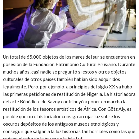
Un total de 65.000 objetos de los mares del sur se encuentran en
posesión de la Fundación Patrimonio Cultural Prusiano. Durante
muchos años, casi nadie se preguntó si estos y otros objetos
culturales de otros países también habían sido adquiridos
legalmente. Pero, por ejemplo, a principios del siglo XX ya hubo
las primeras peticiones de restitución de Nigeria. La historiadora
del arte Bénédicte de Savoy contribuyó a poner en marcha la
restitución de los tesoros artísticos de África. Con Götz Aly, es
posible que otro historiador consiga arrojar luz sobre los
oscuros depósitos de los antiguos museos etnológicos y
conseguir que salgan a la luz historias tan horribles como las que
rodean el robo de la barca de la isla Luf.