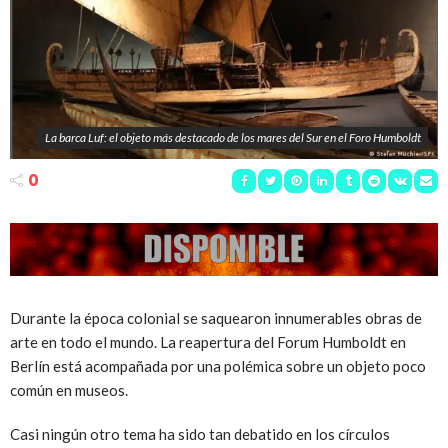
La barca Luf: el objeto más destacado de los mares del Sur en el Foro Humboldt
0
Durante la época colonial se saquearon innumerables obras de
arte en todo el mundo. La reapertura del Forum Humboldt en
Berlín está acompañada por una polémica sobre un objeto poco
común en museos.
Casi ningún otro tema ha sido tan debatido en los círculos