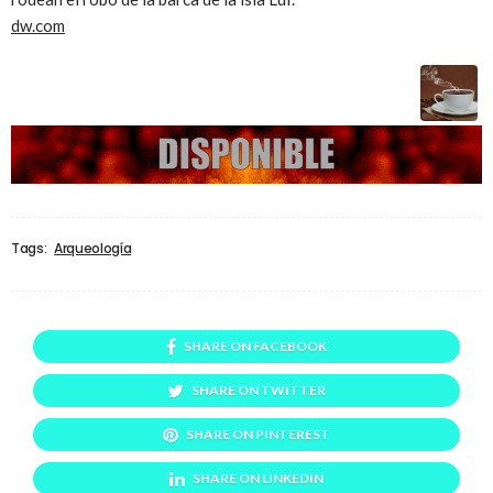
dw.com
Tags:
Arqueología
SHARE ON FACEBOOK
SHARE ON TWITTER
SHARE ON PINTEREST
SHARE ON LINKEDIN