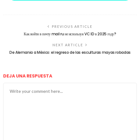
PREVIOUS ARTICLE
Как войти в почту mail ru не используя VC ID в 2025 году?
NEXT ARTICLE
De Alemania a México: el regreso de las esculturas mayas robadas
DEJA UNA RESPUESTA