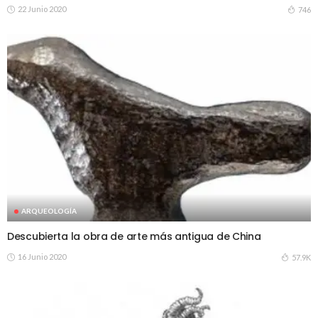
22 Junio 2020
746
ARQUEOLOGÍA
Descubierta la obra de arte más antigua de China
16 Junio 2020
57.9K