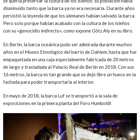
se quería preservar la cultura de los isleños: su población había
disminuido tanto que la barca ya no era necesaria. Durante años
persistió la leyenda de que los alemanes habían salvado la barca.
Pero solo porque habían acabado con la cultura de los isleños
con su «genocidio indirecto», como expone Götz Aly en su libro.
En Berlín, la barca oceánica pudo ser admirada durante muchos
años en el Museo Etnológico del barrio de Dahlem, hasta que fue
empaquetada en una caja especialmente fabricada de 20 metros
de largo y trasladada al Palacio Real de Berlín en 2018. Con sus
16 metros, la barca es tan grande que se dejó libre un hueco en la
fachada para poder transportarla al interior.
En mayo de 2018, la barca Luf se transportó a la sala de
exposiciones en la primera planta del Foro Humboldt