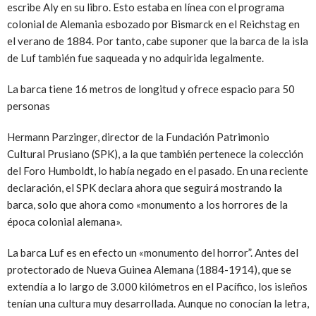
escribe Aly en su libro. Esto estaba en línea con el programa
colonial de Alemania esbozado por Bismarck en el Reichstag en
el verano de 1884. Por tanto, cabe suponer que la barca de la isla
de Luf también fue saqueada y no adquirida legalmente.
La barca tiene 16 metros de longitud y ofrece espacio para 50
personas
Hermann Parzinger, director de la Fundación Patrimonio
Cultural Prusiano (SPK), a la que también pertenece la colección
del Foro Humboldt, lo había negado en el pasado. En una reciente
declaración, el SPK declara ahora que seguirá mostrando la
barca, solo que ahora como «monumento a los horrores de la
época colonial alemana».
La barca Luf es en efecto un «monumento del horror”. Antes del
protectorado de Nueva Guinea Alemana (1884-1914), que se
extendía a lo largo de 3.000 kilómetros en el Pacífico, los isleños
tenían una cultura muy desarrollada. Aunque no conocían la letra,