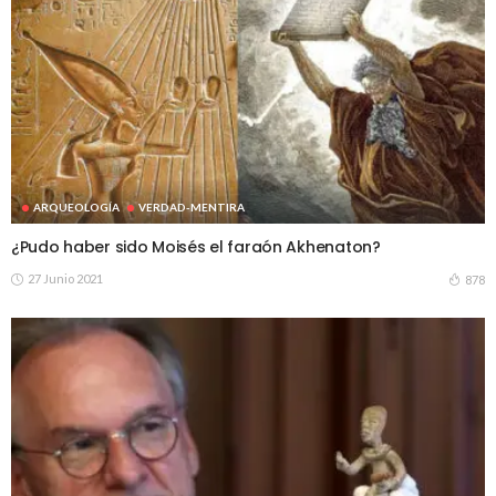
ARQUEOLOGÍA
VERDAD-MENTIRA
¿Pudo haber sido Moisés el faraón Akhenaton?
27 Junio 2021
878