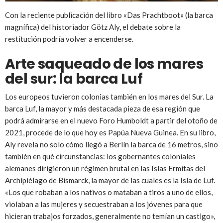
Con la reciente publicación del libro «Das Prachtboot» (la barca
magnífica) del historiador Götz Aly, el debate sobre la
restitución podría volver a encenderse.
Arte saqueado de los mares
del sur: la barca Luf
Los europeos tuvieron colonias también en los mares del Sur. La
barca Luf, la mayor y más destacada pieza de esa región que
podrá admirarse en el nuevo Foro Humboldt a partir del otoño de
2021, procede de lo que hoy es Papúa Nueva Guinea. En su libro,
Aly revela no solo cómo llegó a Berlín la barca de 16 metros, sino
también en qué circunstancias: los gobernantes coloniales
alemanes dirigieron un régimen brutal en las Islas Ermitas del
Archipiélago de Bismarck, la mayor de las cuales es la Isla de Luf.
«Los que robaban a los nativos o mataban a tiros a uno de ellos,
violaban a las mujeres y secuestraban a los jóvenes para que
hicieran trabajos forzados, generalmente no temían un castigo»,