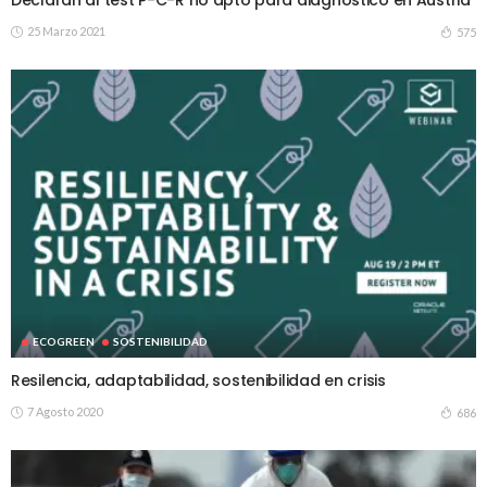
25 Marzo 2021
575
ECOGREEN
SOSTENIBILIDAD
Resilencia, adaptabilidad, sostenibilidad en crisis
7 Agosto 2020
686