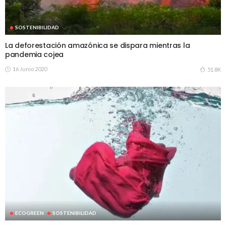
SOSTENIBILIDAD
La deforestación amazónica se dispara mientras la
pandemia cojea
16 Junio 2020
51.8K
ECOGREEN
SOSTENIBILIDAD