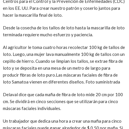
Centros para el Control y la Prevención de Enfermedades (CDC)
en los EE. UU. Para crear nuestro patrón y coserlo juntos para
hacer la mascarilla final de loto.
Desde la cosecha de los tallos de loto hasta la mascarilla de loto
terminada requiere mucho esfuerzo y paciencia.
Al agricultor le toma cuatro horas recolectar 100 kg de tallos de
loto. Luego, una mujer lava manualmente 100 kg de tallos con un
cepillo de hierro. Cuando se limpian los tallos, se extrae fibra de
loto y se deposita en una mesa de un metro de largo para
producir fibras de loto puro.
Las máscaras faciales de fibra de
loto Samatoa vienen en diferentes diseños. Foto suministrada
Delaval dice que cada mafia de fibra de loto mide 20 cm por 100
cm. Se dividirá en cinco secciones que se utilizarán para cinco
máscaras faciales individuales.
Un trabajador que dedica una hora a crear una mafia para cinco
máscaras faciales puede ganar alrededor de $ 0,50 por mafia. Si