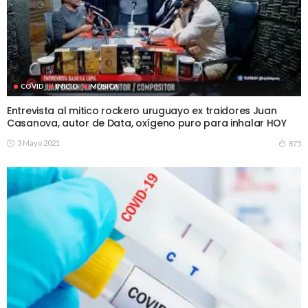
COVID
INICIO
MÚSICA
Entrevista al mitico rockero uruguayo ex traidores Juan
Casanova, autor de Data, oxígeno puro para inhalar HOY
3 Mayo 2021
875