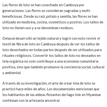
Las flores de loto se han cosechado en Camboya por
generaciones. Las flores se consideran sagradas y multi-
beneficiosas. Desde su raíz, pétalo y semilla, las flores se han
utilizado en medicina, cocina, cosméticos y postres. Los tallos de
loto no tienen uso y a se denominan residuos.
Delaval desarrolló un tejido natural y logró con esto revivir el
textil de fibra de loto en Camboya después de ver los tallos de
loto desechados en todas partes después de ser utilizados para
rituales religiosos. Convertir los tallos de loto no deseados en
tela orgánica no solo contribuye a una economía comunitaria
positiva, sino que también promueve la conciencia social, cultural
y ambiental.
A través de su investigación, el arte de crear tela de loto se
practicó hace miles de años. Los documentales mencionan que
los habitantes de las aldeas flotantes del lago Inle en Myanmar
continúan con la artesanía ancestral.