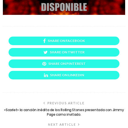
SHARE ON FACEBOOK
SHARE ON TWITTER
SHARE ON PINTEREST
SHARE ON LINKEDIN
PREVIOUS ARTICLE
«Scarlet» la canción inédita de los Rolling Stones presentada con Jimmy
Page como invitado.
NEXT ARTICLE