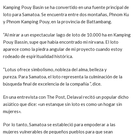
Kamping Pouy Basin se ha convertido en una fuente principal de
loto para Samatoa. Se encuentra entre dos montañas, Phnom Ku
y Phnom Kamping Pouy, en la provincia de Battambang.
“Al mirar a un espectacular lago de loto de 10.000 ha en Kamping
Pouy Bassin, supe que había encontrado mi nirvana. El loto
aparece como la piedra angular de mi proyecto cuando estoy
rodeado de espiritualidad histórica.
“Lotus ofrece simbolismo, nobleza del alma, belleza y
pureza. Para Samatoa, el loto representa la culminación de la
búsqueda final de excelencia de la compañía ”, dice.
En una entrevista con The Post, Delaval recitó un popular dicho
asiático que dice: «un estanque sin loto es como un hogar sin
mujeres».
Por lo tanto, Samatoa se estableció para empoderar a las
mujeres vulnerables de pequeños pueblos para que sean