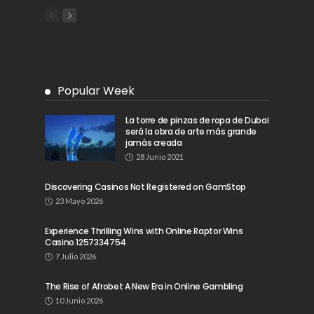
Popular Week
La torre de pinzas de ropa de Dubai
será la obra de arte más grande
jamás creada
28 Junio 2021
Discovering Casinos Not Registered on GamStop
23 Mayo 2026
Experience Thrilling Wins with Online Raptor Wins
Casino 1257334754
7 Julio 2026
The Rise of Afrobet A New Era in Online Gambling
10 Junio 2026