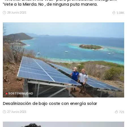
‘Vete a la Mierda. No , de ninguna puta manera.
28 Junio 2021
1.04K
SOSTENIBILIDAD
Desalinización de bajo coste con energía solar
27 Junio 2021
721