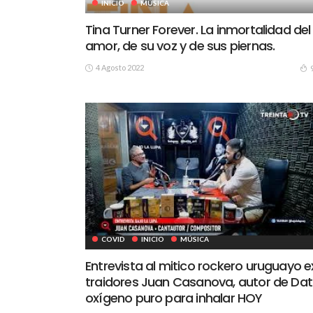
INICIO
MÚSICA
Tina Turner Forever. La inmortalidad del
amor, de su voz y de sus piernas.
4 Agosto 2022
COVID
INICIO
MÚSICA
Entrevista al mitico rockero uruguayo e
traidores Juan Casanova, autor de Dat
oxígeno puro para inhalar HOY