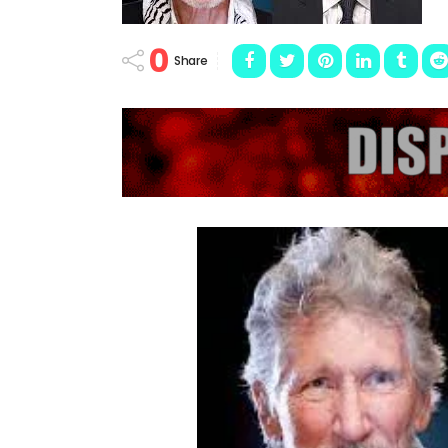
0
Share