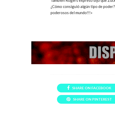
También Rogers expresó dijo que Zuck
¿Cómo consiguió algún tipo de poder? Y
poderosos del mundo!!!»
SHARE ON FACEBOOK
SHARE ON PINTEREST