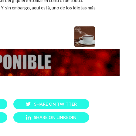
erberg quiere «tomar el control de todo».
, sin embargo, aquí está, uno de los idiotas más
SHARE ON TWITTER
SHARE ON LINKEDIN