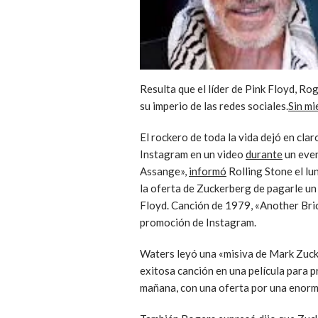
Resulta que el líder de Pink Floyd, R
su imperio de las redes sociales.
Sin mi
El rockero de toda la vida dejó en cla
Instagram en un video
durante
un even
Assange»,
informó
Rolling Stone el lu
la oferta de Zuckerberg de pagarle un
Floyd. Canción de 1979, «Another Bric
promoción de Instagram.
Waters leyó una «misiva de Mark Zucke
exitosa canción en una película para p
mañana, con una oferta por una enorm