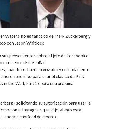
oger Waters, no es fanático de Mark Zuckerberg y
edo con Jason Whitlock
ro sus pensamientos sobre el jefe de Facebook e
to reciente «Free Julian
nes, cuando rechazó en voz alta y rotundamente
 dinero «enorme» para usar el clásico de Pink
k in the Wall, Part 2» para una próxima
rberg» solicitando su autorización para usar la
romocionar Instagram que, dijo, «llegó esta
e, enorme cantidad de dinero».